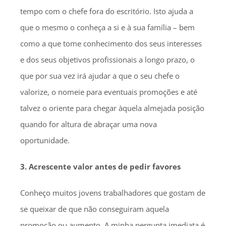
tempo com o chefe fora do escritório. Isto ajuda a
que o mesmo o conheça a si e à sua família – bem
como a que tome conhecimento dos seus interesses
e dos seus objetivos profissionais a longo prazo, o
que por sua vez irá ajudar a que o seu chefe o
valorize, o nomeie para eventuais promoções e até
talvez o oriente para chegar àquela almejada posição
quando for altura de abraçar uma nova
oportunidade.
3. Acrescente valor antes de pedir favores
Conheço muitos jovens trabalhadores que gostam de
se queixar de que não conseguiram aquela
promoção ou aumento. A minha pergunta imediata é