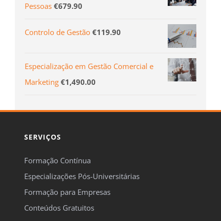
Pessoas
€
679.90
Controlo de Gestão
€
119.90
Especialização em Gestão Comercial e
Marketing
€
1,490.00
SERVIÇOS
Formação Contínua
Especializações Pós-Universitárias
Formação para Empresas
Conteúdos Gratuitos