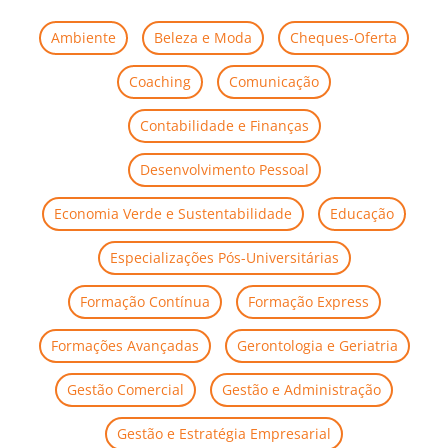
Ambiente
Beleza e Moda
Cheques-Oferta
Coaching
Comunicação
Contabilidade e Finanças
Desenvolvimento Pessoal
Economia Verde e Sustentabilidade
Educação
Especializações Pós-Universitárias
Formação Contínua
Formação Express
Formações Avançadas
Gerontologia e Geriatria
Gestão Comercial
Gestão e Administração
Gestão e Estratégia Empresarial