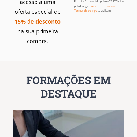
acesso a uma
Este site é protegido pelo reCAPTCHA e
pelo Google
Política de privacidade
e
oferta especial de
Termos de serviço
se aplicam.
15% de desconto
na sua primeira
compra.
FORMAÇÕES EM
DESTAQUE