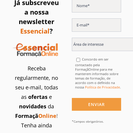
Já subscreveu
a nossa
newsletter
Essencial
?
Concordo em ser
contactado pela
Receba
FormaçãOnline para me
manterem informado sobre
regularmente, no
temas de formação, de
acordo com o definido na
seu e-mail, todas
nossa
Política de Privacidade
.
as
ofertas
e
novidades
da
Formaçã
Online
!
*Campos obrigatórios.
Tenha ainda