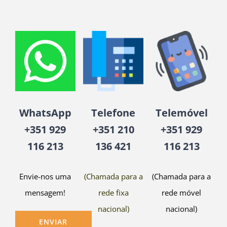
WhatsApp
Telefone
Telemóvel
+351 929
+351 210
+351 929
116 213
136 421
116 213
Envie-nos uma
(Chamada para a
(Chamada para a
mensagem!
rede fixa
rede móvel
nacional)
nacional)
ENVIAR