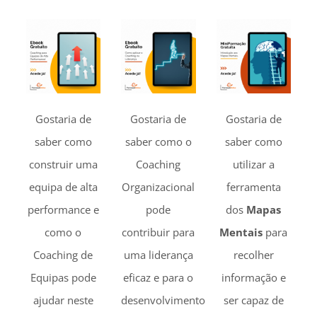
Gostaria de
Gostaria de
Gostaria de
saber como
saber como o
saber como
construir uma
Coaching
utilizar a
equipa de alta
Organizacional
ferramenta
performance e
pode
dos
Mapas
como o
contribuir para
Mentais
para
Coaching de
uma liderança
recolher
Equipas pode
eficaz e para o
informação e
ajudar neste
desenvolvimento
ser capaz de