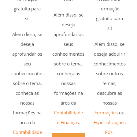
gratuita para
formação
Além disso, se
si!
gratuita para
deseja
si!
Além disso, se
aprofundar os
deseja
seus
Além disso, se
aprofundar os
conhecimentos
deseja adquirir
seu
sobre o tema,
conhecimentos
conhecimentos
conheça as
sobre outros
sobre o tema,
nossas
temas,
conheça as
formações na
descubra as
nossas
área da
nossas
formações na
Contabilidade
Formações
ou
área da
e Finanças
.
Especializações
Contabilidade
Pós-