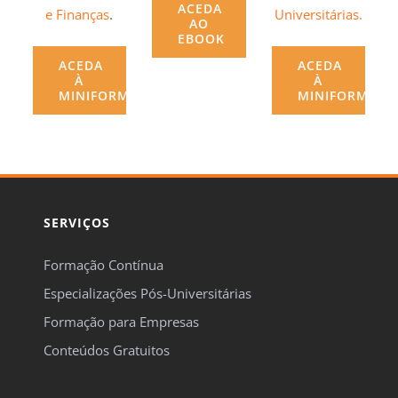
ACEDA
e Finanças
.
Universitárias.
AO
EBOOK
ACEDA
ACEDA
À
À
MINIFORMAÇÃO
MINIFORMAÇÃ
SERVIÇOS
Formação Contínua
Especializações Pós-Universitárias
Formação para Empresas
Conteúdos Gratuitos