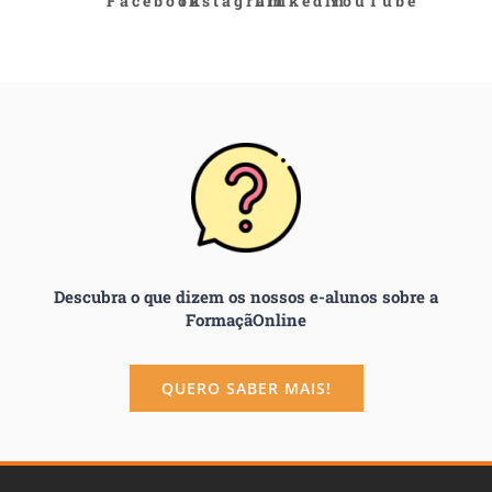
Facebook
Instagram
LinkedIn
YouTube
Descubra o que dizem os nossos e-alunos sobre a
FormaçãOnline
QUERO SABER MAIS!