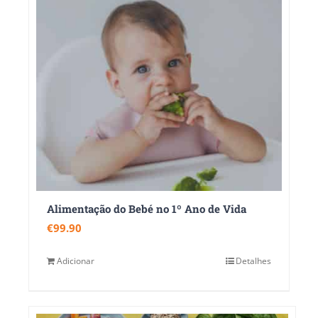
Alimentação do Bebé no 1º Ano de Vida
€
99.90
Adicionar
Detalhes