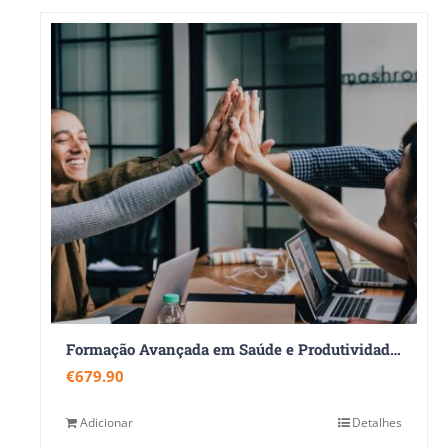
Formação Avançada em Saúde e Produtividade Ocupacional 360
€
679.90
Adicionar
Detalhes