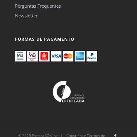
Perguntas Frequentes
Newsletter
FORMAS DE PAGAMENTO
© 2026 FormaçãOnline |
Copyright e Termos de
Facebook