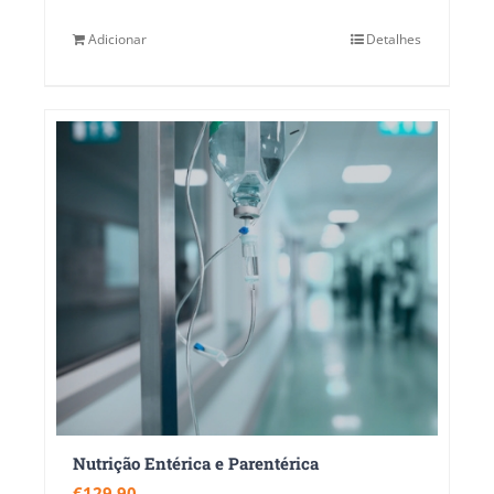
Adicionar
Detalhes
Nutrição Entérica e Parentérica
€
129.90