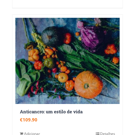
Anticancro: um estilo de vida
€
109.90
Adicionar
Detalhes