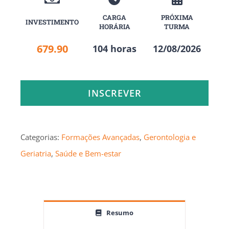
CARGA
PRÓXIMA
INVESTIMENTO
HORÁRIA
TURMA
679.90
104 horas
12/08/2026
INSCREVER
Categorias:
Formações Avançadas
,
Gerontologia e
Geriatria
,
Saúde e Bem-estar
Resumo