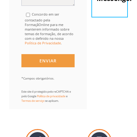
Concordo em ser
contactado pela
FormaçãOnline para me
manterem informado sobre
temas de formação, de acordo
com o definido na nossa
Política de Privacidade
.
*Campos obrigatórios.
Este site é protegido pelo reCAPTCHA e
pelo Google
Política de privacidade
e
Termos de serviço
se aplicam.