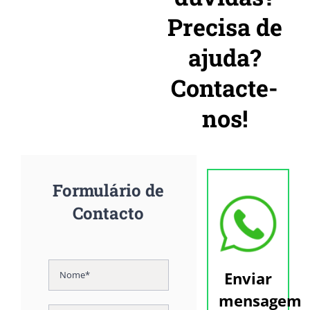
Precisa de
ajuda?
Contacte-
nos!
Formulário de
Contacto
Enviar
mensagem