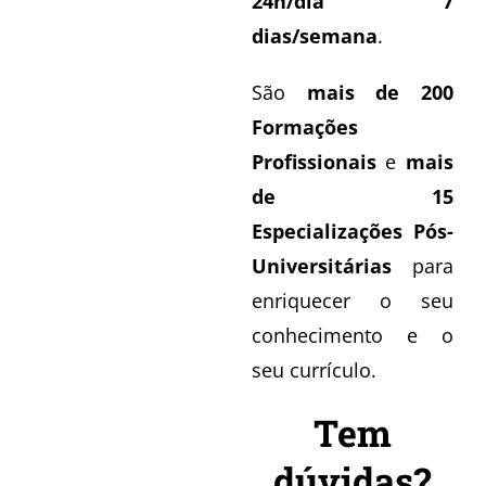
24h/dia 7
dias/semana
.
São
mais de 200
Formações
Profissionais
e
mais
de 15
Especializações Pós-
Universitárias
para
enriquecer o seu
conhecimento e o
seu currículo.
Tem
dúvidas?