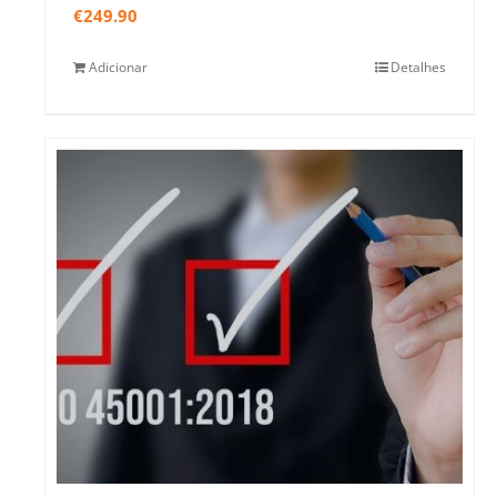
€
249.90
Adicionar
Detalhes