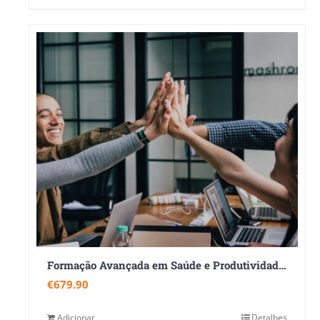
Formação Avançada em Saúde e Produtividade Ocupacional 360
€
679.90
Adicionar
Detalhes