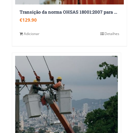
Transição da norma OHSAS 18001:2007 para a nova norma ISO 45001:2018
€
129.90
Adicionar
Detalhes