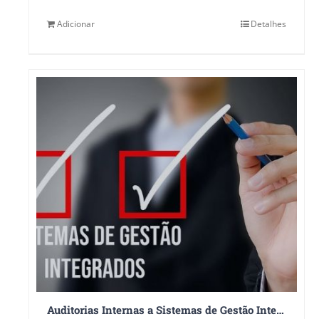
Adicionar
Detalhes
Auditorias Internas a Sistemas de Gestão Integrados – ISO 9001:2015, ISO 14001:2015 e ISO 45001:2018