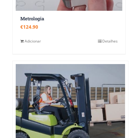
Metrologia
€
124.90
Adicionar
Detalhes