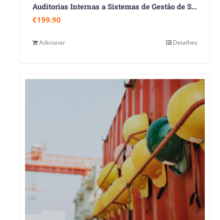
Auditorias Internas a Sistemas de Gestão de Segurança e Saúde no Trabalho – ISO 45001:2023
€
199.90
Adicionar
Detalhes