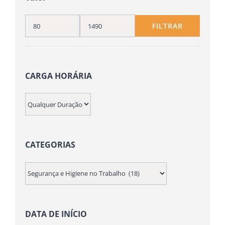
FILTRAR
Preço
Preço
mínimo
máximo
CARGA HORÁRIA
CATEGORIAS
DATA DE INÍCIO