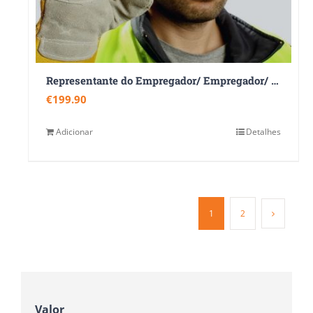
Representante do Empregador/ Empregador/ Trabalhador Designado
€
199.90
Adicionar
Detalhes
1
2
Valor