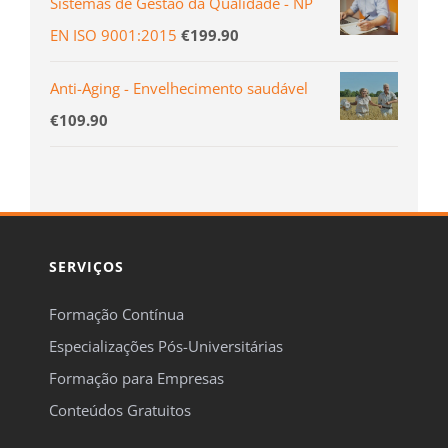
Sistemas de Gestão da Qualidade - NP
EN ISO 9001:2015
€
199.90
Anti-Aging - Envelhecimento saudável
€
109.90
SERVIÇOS
Formação Contínua
Especializações Pós-Universitárias
Formação para Empresas
Conteúdos Gratuitos