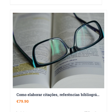
Como elaborar citações, referências bibliográficas e evitar o plágio
€
79.90