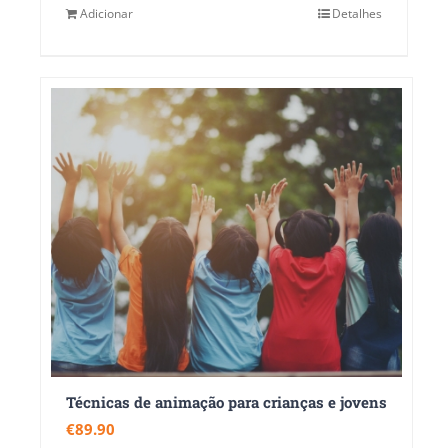
Adicionar
Detalhes
Técnicas de animação para crianças e jovens
€
89.90