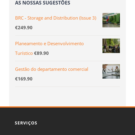
AS NOSSAS SUGESTÕES
BRC - Storage and Distribution (Issue 3)
€
249.90
Planeamento e Desenvolvimento
Turístico
€
89.90
Gestão do departamento comercial
€
169.90
SERVIÇOS