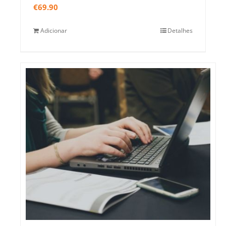
€
69.90
Adicionar
Detalhes