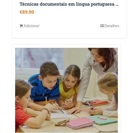
Técnicas documentais em lí­ngua portuguesa – correspondência comercial
€
89.90
Adicionar
Detalhes