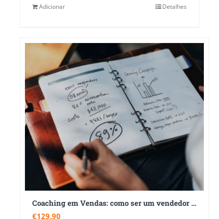
Adicionar
Detalhes
Coaching em Vendas: como ser um vendedor de sucesso
€
129.90