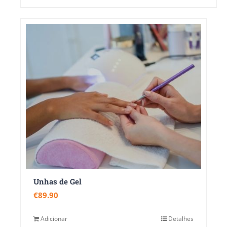
Unhas de Gel
€
89.90
Adicionar
Detalhes