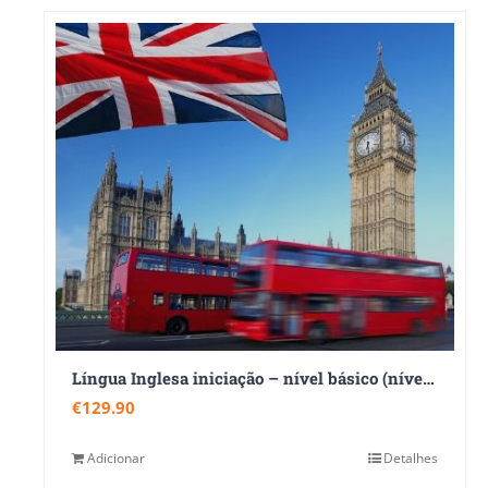
Língua Inglesa iniciação – nível básico (nível A1 do QECR)
€
129.90
Adicionar
Detalhes