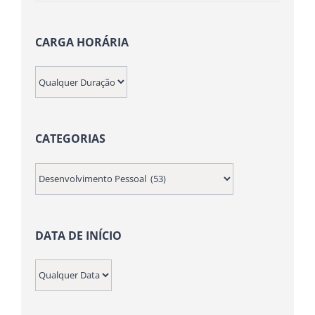
mínimo
máximo
CARGA HORÁRIA
CATEGORIAS
DATA DE INÍCIO