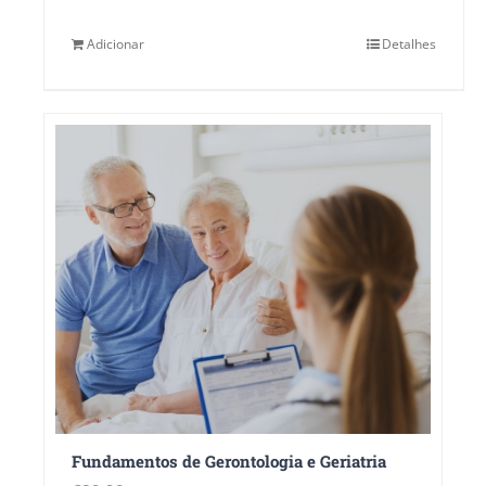
Adicionar
Detalhes
Fundamentos de Gerontologia e Geriatria