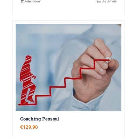
Adicionar
Detalhes
Coaching Pessoal
€
129.90