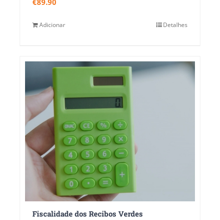
€
89.90
Adicionar
Detalhes
Fiscalidade dos Recibos Verdes