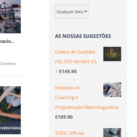
AS NOSSAS SUGESTÕES
Logística Internacional
Cadeia de Custódia -
FSC-STD-40-004 V3-
Detalhes
1
€
149.90
Iniciação ao
Coaching e
Programação Neurolinguística
€
109.90
IVERSITÁRIA
TOEIC Official