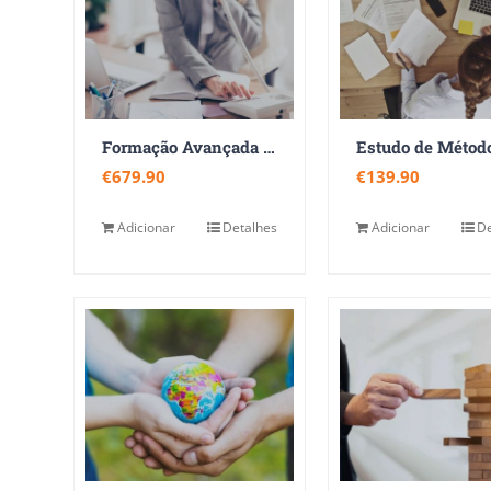
Formação Avançada em Gestão Administrativa
€
679.90
€
139.90
Adicionar
Detalhes
Adicionar
De