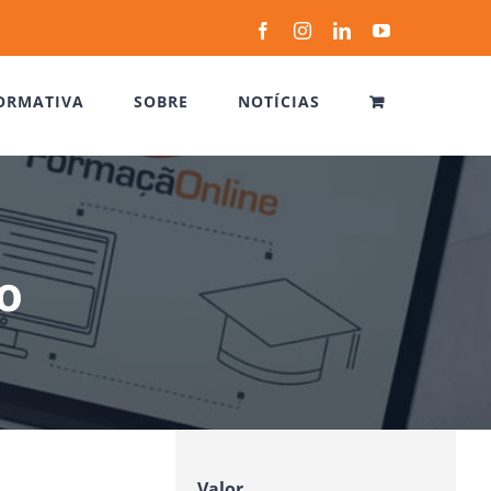
Facebook
Instagram
LinkedIn
YouTube
ORMATIVA
SOBRE
NOTÍCIAS
o
Valor