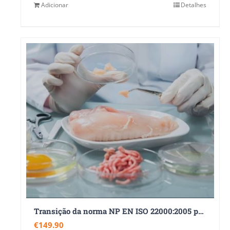
Adicionar
Detalhes
Transição da norma NP EN ISO 22000:2005 para a nova versão NP EN ISO 22000:2018
€
149.90