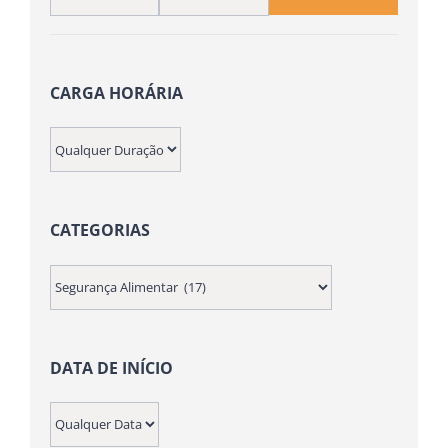
Preço
Preço
mínimo
máximo
CARGA HORÁRIA
CATEGORIAS
DATA DE INÍCIO