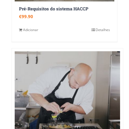
Pré-Requisitos do sistema HACCP
€
99.90
Adicionar
Detalhes