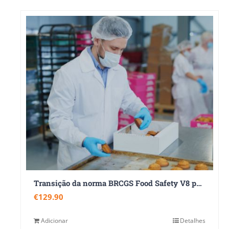
Transição da norma BRCGS Food Safety V8 para a nova versão BRCGS Food Safety V9
€
129.90
Adicionar
Detalhes