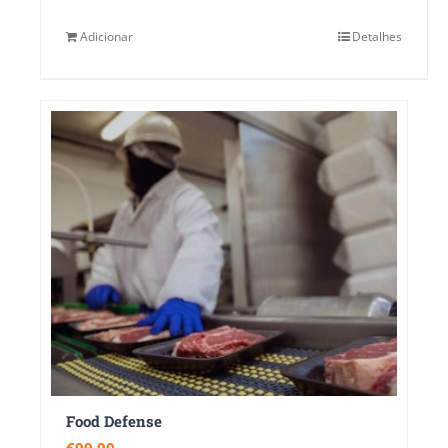
Adicionar
Detalhes
Food Defense
€
99.90