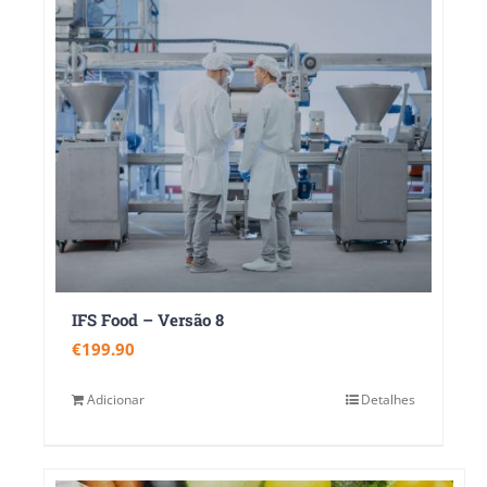
IFS Food – Versão 8
€
199.90
Adicionar
Detalhes