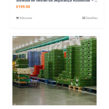
€
199.90
Adicionar
Detalhes