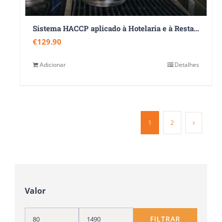
Sistema HACCP aplicado à Hotelaria e à Restauração
€
129.90
Adicionar
Detalhes
1
2
Valor
FILTRAR