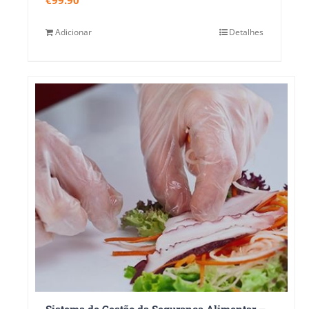
Adicionar
Detalhes
Sistema de Gestão da Segurança Alimentar – NP EN ISO 22000:2018