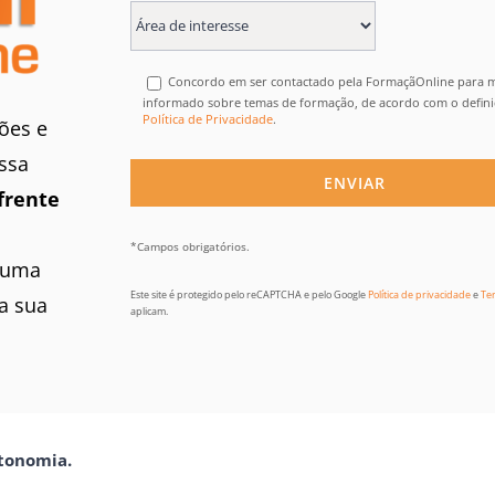
Concordo em ser contactado pela FormaçãOnline para
informado sobre temas de formação, de acordo com o defin
Política de Privacidade
.
ões e
ssa
frente
*Campos obrigatórios.
 uma
Este site é protegido pelo reCAPTCHA e pelo Google
Política de privacidade
e
Te
a sua
aplicam.
utonomia.