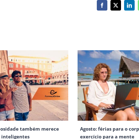
Facebook
X
Link
iosidade também merece
Agosto: férias para o corp
s inteligentes
exercício para a mente