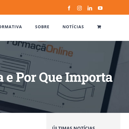
Facebook
Instagram
LinkedIn
YouTube
ORMATIVA
SOBRE
NOTÍCIAS
a e Por Que Importa
ÚLTIMAS NOTÍCIAS