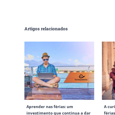
Artigos relacionados
Aprender nas férias: um
A cur
investimento que continua a dar
féria