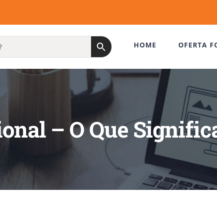
HOME
OFERTA F
onal – O Que Signific