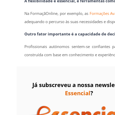
A flexibilidade é essencial, e ferramentas com
Na FormaçãOnline, por exemplo, as
Formações Av
adequando o percurso às suas necessidades e dispo
Outro fator importante é a capacidade de deci
Profissionais autónomos sentem-se confiantes
construída com base em conhecimento e experiênci
Já subscreveu a nossa newsle
Essencial
?