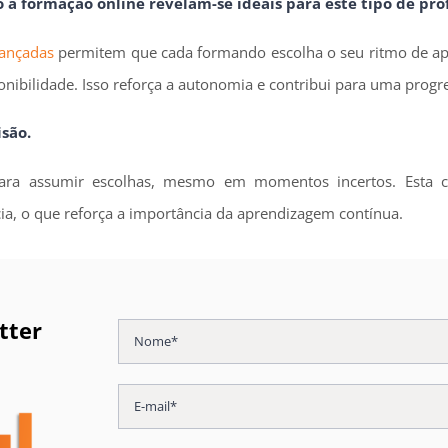
o a formação online revelam-se ideais para este tipo de prof
ançadas
permitem que cada formando escolha o seu ritmo de a
nibilidade. Isso reforça a autonomia e contribui para uma progre
são.
 para assumir escolhas, mesmo em momentos incertos. Esta c
a, o que reforça a importância da aprendizagem contínua.
tter