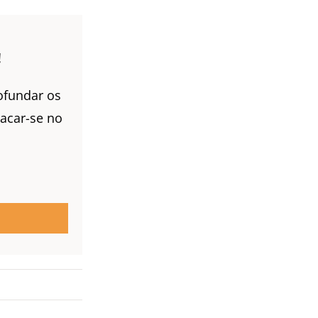
!
ofundar os
acar-se no