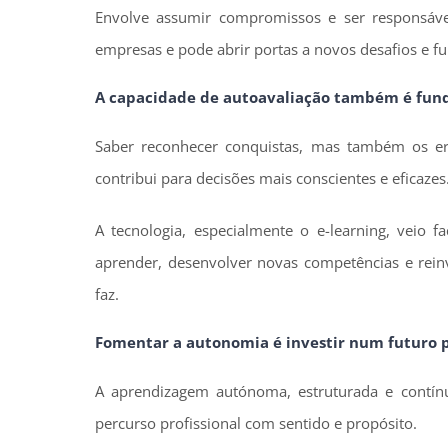
Envolve assumir compromissos e ser responsável 
empresas e pode abrir portas a novos desafios e f
A capacidade de autoavaliação também é fun
Saber reconhecer conquistas, mas também os erro
contribui para decisões mais conscientes e eficazes
A tecnologia, especialmente o e-learning, veio f
aprender, desenvolver novas competências e rein
faz.
Fomentar a autonomia é investir num futuro pr
A aprendizagem autónoma, estruturada e contí
percurso profissional com sentido e propósito.