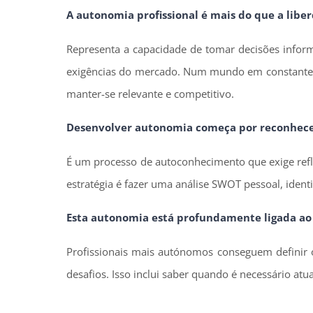
A autonomia profissional é mais do que a libe
Representa a capacidade de tomar decisões inform
exigências do mercado. Num mundo em constante 
manter-se relevante e competitivo.
Desenvolver autonomia começa por reconhecer 
É um processo de autoconhecimento que exige refle
estratégia é fazer uma análise SWOT pessoal, iden
Esta autonomia está profundamente ligada ao
Profissionais mais autónomos conseguem definir o
desafios. Isso inclui saber quando é necessário at