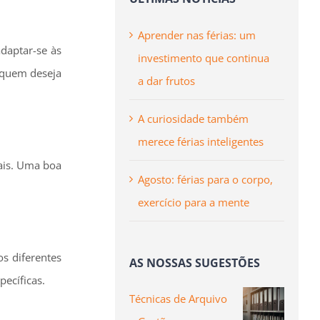
Aprender nas férias: um
daptar-se às
investimento que continua
 quem deseja
a dar frutos
A curiosidade também
merece férias inteligentes
nais. Uma boa
Agosto: férias para o corpo,
exercício para a mente
s diferentes
AS NOSSAS SUGESTÕES
pecíficas.
Técnicas de Arquivo