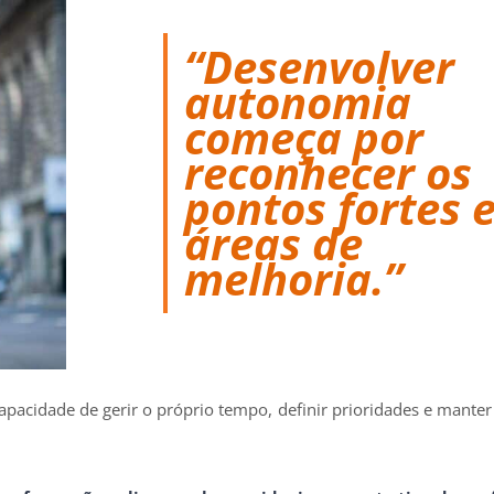
“Desenvolver
autonomia
começa por
reconhecer os
pontos fortes 
áreas de
melhoria.”
capacidade de gerir o próprio tempo, definir prioridades e mante