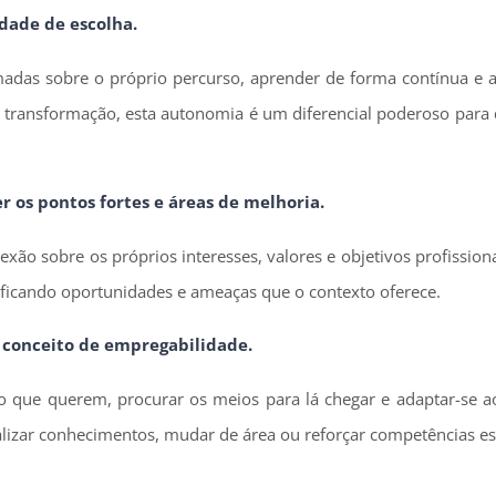
rdade de escolha.
adas sobre o próprio percurso, aprender de forma contínua e a
transformação, esta autonomia é um diferencial poderoso para
os pontos fortes e áreas de melhoria.
xão sobre os próprios interesses, valores e objetivos profissio
tificando oportunidades e ameaças que o contexto oferece.
 conceito de empregabilidade.
 que querem, procurar os meios para lá chegar e adaptar-se ao
ualizar conhecimentos, mudar de área ou reforçar competências es