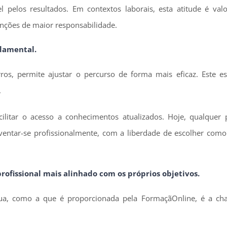
pelos resultados. Em contextos laborais, esta atitude é valo
unções de maior responsabilidade.
damental.
s, permite ajustar o percurso de forma mais eficaz. Este espí
.
acilitar o acesso a conhecimentos atualizados. Hoje, qualquer
ventar-se profissionalmente, com a liberdade de escolher com
ofissional mais alinhado com os próprios objetivos.
nua, como a que é proporcionada pela FormaçãOnline, é a ch