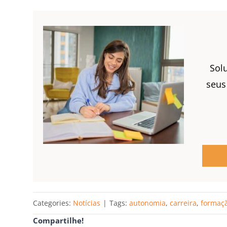
Solu
seus
Categories:
Notícias
|
Tags:
autonomia
,
carreira
,
formaç
Compartilhe!