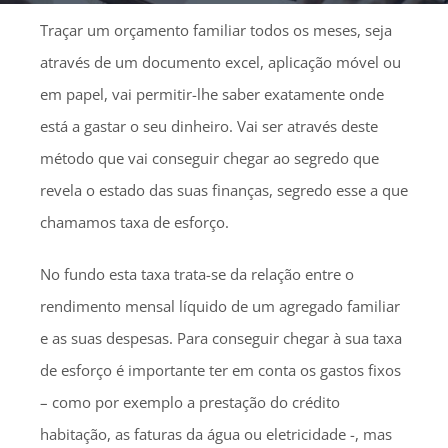
Traçar um orçamento familiar todos os meses, seja
através de um documento excel, aplicação móvel ou
em papel, vai permitir-lhe saber exatamente onde
está a gastar o seu dinheiro. Vai ser através deste
método que vai conseguir chegar ao segredo que
revela o estado das suas finanças, segredo esse a que
chamamos taxa de esforço.
No fundo esta taxa trata-se da relação entre o
rendimento mensal líquido de um agregado familiar
e as suas despesas. Para conseguir chegar à sua taxa
de esforço é importante ter em conta os gastos fixos
– como por exemplo a prestação do crédito
habitação, as faturas da água ou eletricidade -, mas