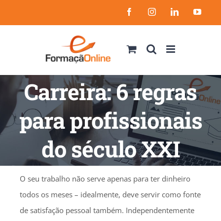
Skip
Facebook
Instagram
LinkedIn
YouT
to
content
Carreira: 6 regras
para profissionais
do século XXI
O seu trabalho não serve apenas para ter dinheiro
todos os meses – idealmente, deve servir como fonte
de satisfação pessoal também. Independentemente