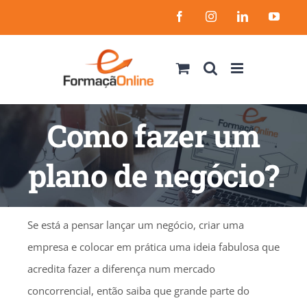
Skip
Facebook
Instagram
LinkedIn
YouT
to
content
Como fazer um
plano de negócio?
Se está a pensar lançar um negócio, criar uma
empresa e colocar em prática uma ideia fabulosa que
acredita fazer a diferença num mercado
concorrencial, então saiba que grande parte do