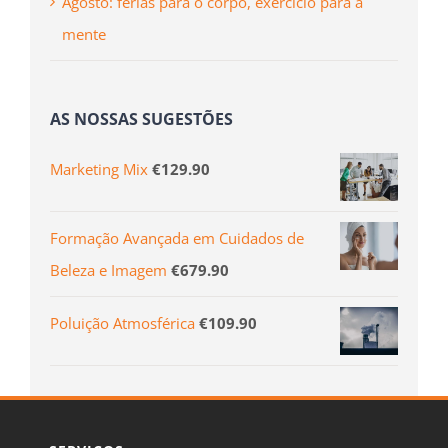
Agosto: férias para o corpo, exercício para a
mente
AS NOSSAS SUGESTÕES
Marketing Mix
€
129.90
Formação Avançada em Cuidados de
Beleza e Imagem
€
679.90
Poluição Atmosférica
€
109.90