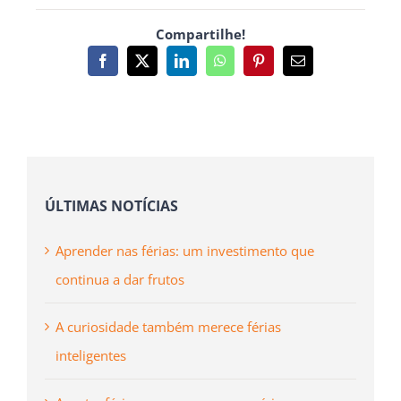
Compartilhe!
Facebook
X
LinkedIn
WhatsApp
Pinterest
Email
(necessário
mas
não
publicado)
ÚLTIMAS NOTÍCIAS
Aprender nas férias: um investimento que
continua a dar frutos
A curiosidade também merece férias
inteligentes