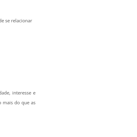
e se relacionar
dade, interesse e
go mais do que as