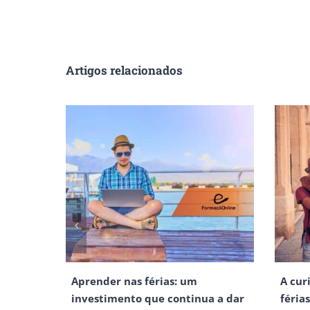
Artigos relacionados
Aprender nas férias: um
A cur
investimento que continua a dar
féria