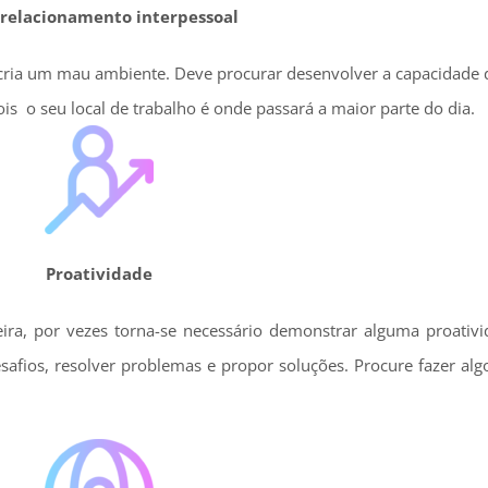
relacionamento interpessoal
cria um mau ambiente. Deve procurar desenvolver a capacidade d
s o seu local de trabalho é onde passará a maior parte do dia.
Proatividade
eira, por vezes torna-se necessário demonstrar alguma proativi
safios, resolver problemas e propor soluções. Procure fazer al