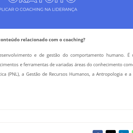
conteúdo relacionado com o coaching?
esenvolvimento e de gestão do comportamento humano. É 
imentos e ferramentas de variadas áreas do conhecimento como 
ica (PNL), a Gestão de Recursos Humanos, a Antropologia e a S