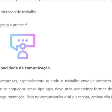
 mercado de trabalho.
r já a praticar!
pacidade de comunicação
empresas, especialmente quando o trabalho envolve contacto
 se enquadra nessa tipologia, deve procurar treinar formas de
e argumentação. Seja na comunicação oral ou escrita, ambas são