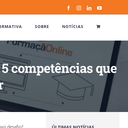
Facebook
Instagram
LinkedIn
YouTube
ORMATIVA
SOBRE
NOTÍCIAS
s 5 competências que
r
ovo desafio?
ÚLTIMAS NOTÍCIAS