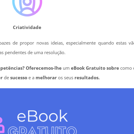
Criatividade
pazes de propor novas ideias, especialmente quando estas v
as pendentes de uma resolução.
mpetências? Oferecemos-lhe
um
eBook Gratuito sobre
como 
er
de
sucesso
e a
melhorar
os seus
resultados.