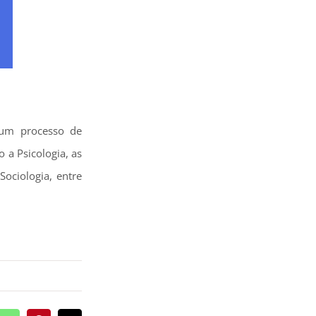
um processo de
a Psicologia, as
ociologia, entre