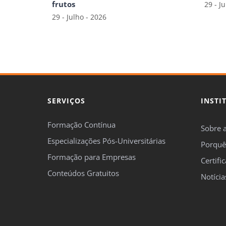
frutos
29 - J
29 - Julho - 2026
SERVIÇOS
INSTI
Formação Contínua
Sobre 
Especializações Pós-Universitárias
Porquê
Formação para Empresas
Certifi
Conteúdos Gratuitos
Notícia