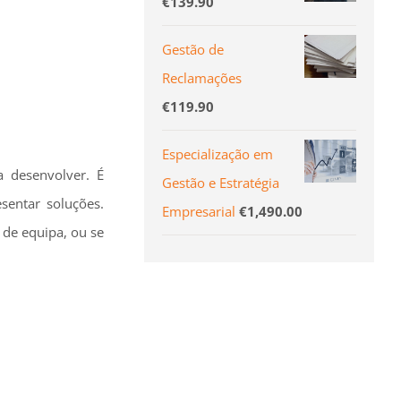
€
139.90
Gestão de
Reclamações
€
119.90
Especialização em
 desenvolver. É
Gestão e Estratégia
sentar soluções.
Empresarial
€
1,490.00
 de equipa, ou se