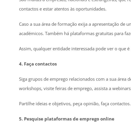
contactos e estar atentos às oportunidades.
Caso a sua área de formação exija a apresentação de u
académicos. Também há plataformas gratuitas para faze
Assim, qualquer entidade interessada pode ver o que é ca
4. Faça contactos
Siga grupos de emprego relacionados com a sua área de 
workshops, visite feiras de emprego, assista a webinar
Partilhe ideias e objetivos, peça opinião, faça contac
5. Pesquise plataformas de emprego online