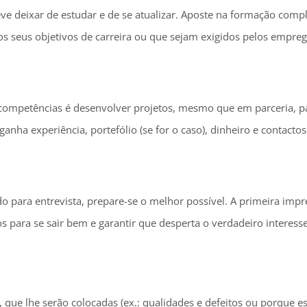
e deixar de estudar e de se atualizar. Aposte na formação comp
s seus objetivos de carreira ou que sejam exigidos pelos empre
competências é desenvolver projetos, mesmo que em parceria, p
ha experiência, portefólio (se for o caso), dinheiro e contactos
o para entrevista, prepare-se o melhor possível. A primeira impr
s para se sair bem e garantir que desperta o verdadeiro interesse
que lhe serão colocadas (ex.: qualidades e defeitos ou porque es