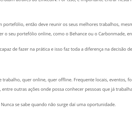
m portefólio, então deve reunir os seus melhores trabalhos, me
r o seu portefólio online, como o Behance ou o Carbonmade, ent
paz de fazer na prática e isso faz toda a diferença na decisão de
trabalho, quer online, quer offline. Frequente locais, eventos, 
s, entre outras ações onde possa conhecer pessoas que já trabal
tos. Nunca se sabe quando não surge daí uma oportunidade.