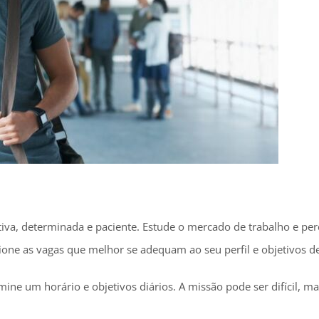
iva, determinada e paciente. Estude o mercado de trabalho e per
cione as vagas que melhor se adequam ao seu perfil e objetivos de
ne um horário e objetivos diários. A missão pode ser difícil, m