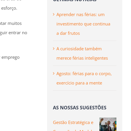
 esforço.
Aprender nas férias: um
ntar muitos
investimento que continua
guir entrar no
a dar frutos
A curiosidade também
ar emprego
merece férias inteligentes
Agosto: férias para o corpo,
exercício para a mente
AS NOSSAS SUGESTÕES
Gestão Estratégica e