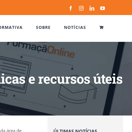
Facebook
Instagram
LinkedIn
YouTube
ORMATIVA
SOBRE
NOTÍCIAS
cas e recursos úteis
 da área de
ÚLTIMAS NOTÍCIAS