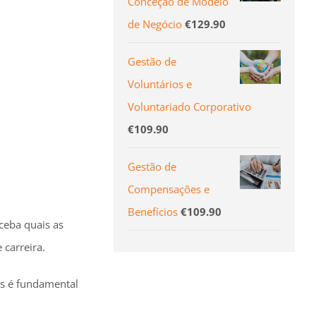
Conceção de Modelo
de Negócio
€
129.90
Gestão de
Voluntários e
Voluntariado Corporativo
€
109.90
Gestão de
Compensações e
Benefícios
€
109.90
ceba quais as
 carreira.
as é fundamental