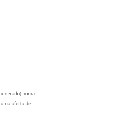
remunerado) numa
numa oferta de