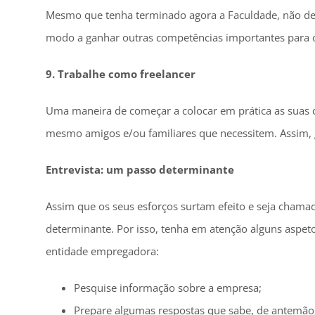
Mesmo que tenha terminado agora a Faculdade, não dev
modo a ganhar outras competências importantes para o
9. Trabalhe como freelancer
Uma maneira de começar a colocar em prática as suas 
mesmo amigos e/ou familiares que necessitem. Assim, gan
Entrevista: um passo determinante
Assim que os seus esforços surtam efeito e seja chamad
determinante. Por isso, tenha em atenção alguns aspeto
entidade empregadora:
Pesquise informação sobre a empresa;
Prepare algumas respostas que sabe, de antemão, 