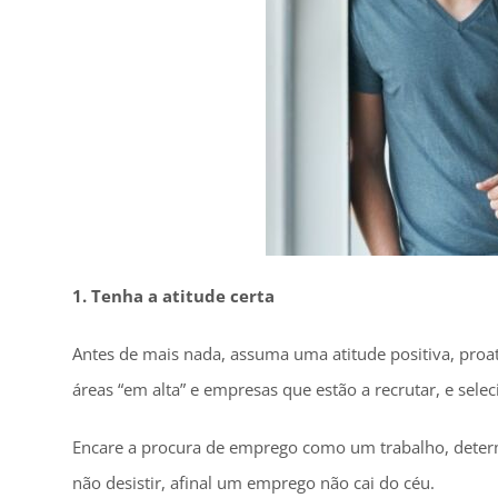
1. Tenha a atitude certa
Antes de mais nada, assuma uma atitude positiva, proat
áreas “em alta” e empresas que estão a recrutar, e sele
Encare a procura de emprego como um trabalho, determi
não desistir, afinal um emprego não cai do céu.