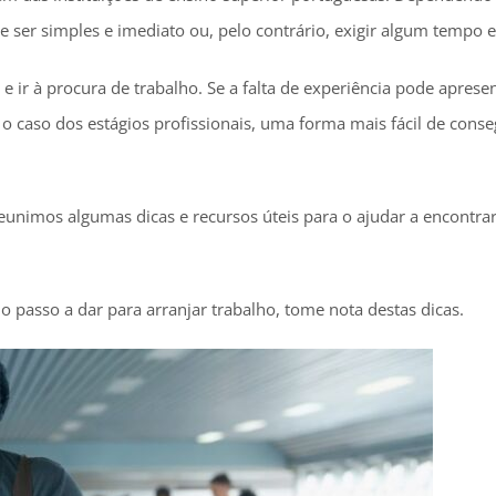
ser simples e imediato ou, pelo contrário, exigir algum tempo e
 ir à procura de trabalho. Se a falta de experiência pode aprese
 caso dos estágios profissionais, uma forma mais fácil de conse
 reunimos algumas dicas e recursos úteis para o ajudar a encontr
 passo a dar para arranjar trabalho, tome nota destas dicas.