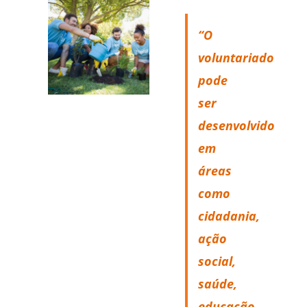
“O
voluntariado
pode
ser
desenvolvido
em
áreas
como
cidadania,
ação
social,
saúde,
educação,