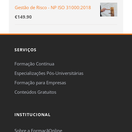
Gestão de Risco - NP ISO 31000:2018
€
149.90
SERVIÇOS
Formação Contínua
Especializações Pós-Universitárias
Formação para Empresas
Conteúdos Gratuitos
INSTITUCIONAL
Sobre a FormaçãOnline