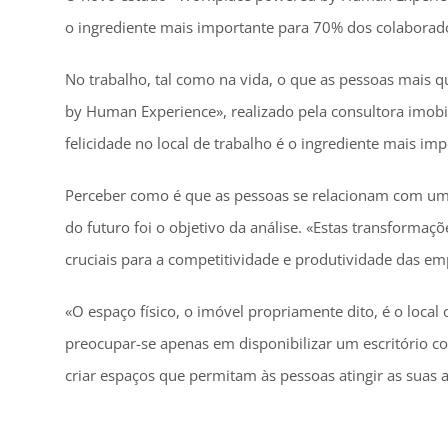
o ingrediente mais importante para 70% dos colaborad
No trabalho, tal como na vida, o que as pessoas mais 
by Human Experience», realizado pela consultora imobil
felicidade no local de trabalho é o ingrediente mais 
Perceber como é que as pessoas se relacionam com uma
do futuro foi o objetivo da análise. «Estas transforma
cruciais para a competitividade e produtividade das empr
«O espaço físico, o imóvel propriamente dito, é o loca
preocupar-se apenas em disponibilizar um escritório con
criar espaços que permitam às pessoas atingir as suas a