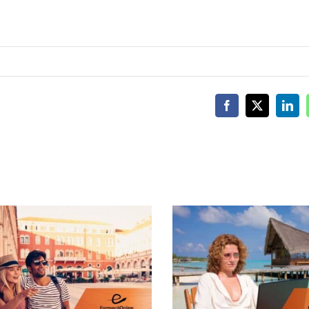
Facebook
X
Link