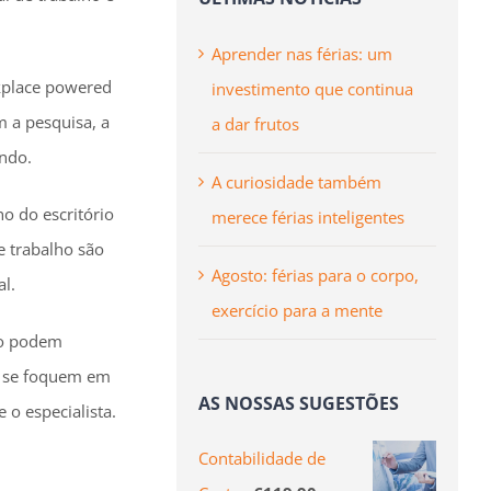
Aprender nas férias: um
rkplace powered
investimento que continua
m a pesquisa, a
a dar frutos
undo.
A curiosidade também
o do escritório
merece férias inteligentes
e trabalho são
Agosto: férias para o corpo,
al.
exercício para a mente
não podem
as se foquem em
AS NOSSAS SUGESTÕES
 o especialista.
Contabilidade de