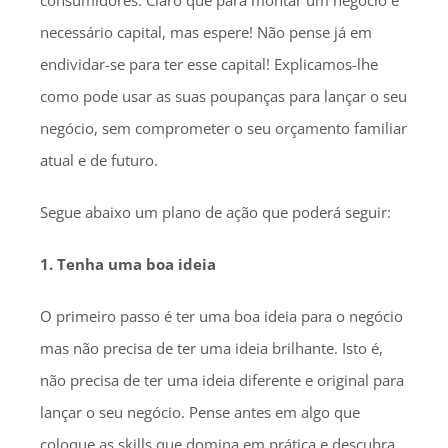
consumidores. Claro que para montar um negócio é
necessário capital, mas espere! Não pense já em
endividar-se para ter esse capital! Explicamos-lhe
como pode usar as suas poupanças para lançar o seu
negócio, sem comprometer o seu orçamento familiar
atual e de futuro.
Segue abaixo um plano de ação que poderá seguir:
1. Tenha uma boa ideia
O primeiro passo é ter uma boa ideia para o negócio
mas não precisa de ter uma ideia brilhante. Isto é,
não precisa de ter uma ideia diferente e original para
lançar o seu negócio. Pense antes em algo que
coloque as skills que domina em prática e descubra