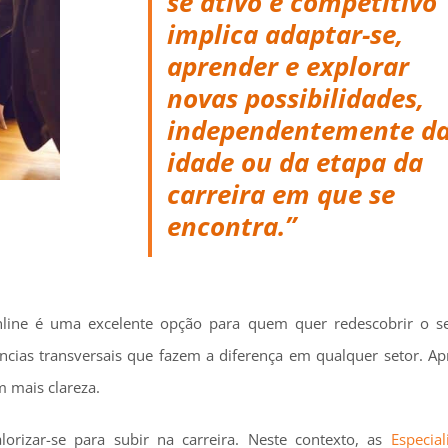
se ativo e competitivo
implica adaptar-se,
aprender e explorar
novas possibilidades,
independentemente d
idade ou da etapa da
carreira em que se
encontra.”
ine é uma excelente opção para quem quer redescobrir o seu
cias transversais que fazem a diferença em qualquer setor. Ap
m mais clareza.
izar-se para subir na carreira. Neste contexto, as
Especia