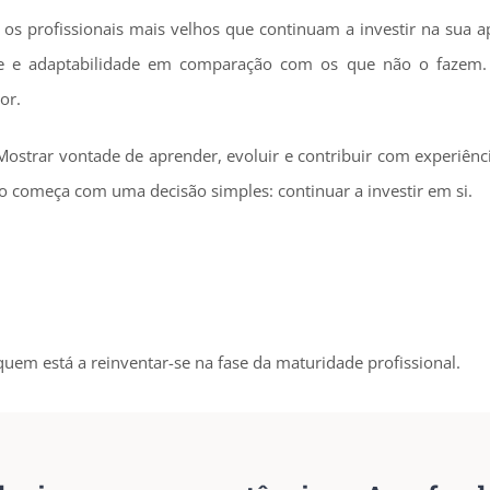
, os profissionais mais velhos que continuam a investir na sua 
ade e adaptabilidade em comparação com os que não o fazem.
or.
Mostrar vontade de aprender, evoluir e contribuir com experiênc
o começa com uma decisão simples: continuar a investir em si.
quem está a reinventar-se na fase da maturidade profissional.