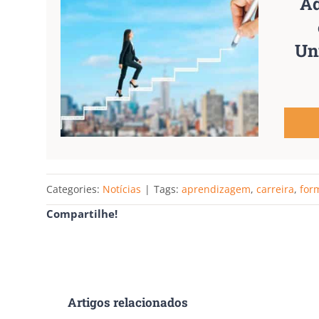
Ad
Un
Categories:
Notícias
|
Tags:
aprendizagem
,
carreira
,
for
Compartilhe!
Artigos relacionados