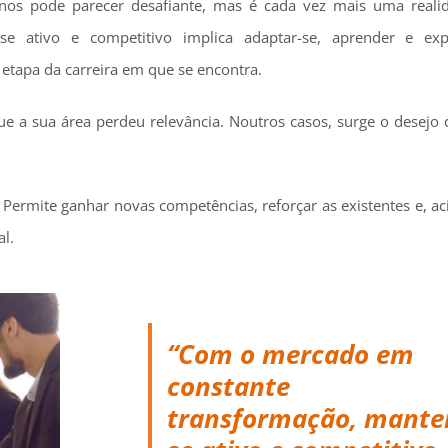
anos pode parecer desafiante, mas é cada vez mais uma real
e ativo e competitivo implica adaptar-se, aprender e exp
etapa da carreira em que se encontra.
e a sua área perdeu relevância. Noutros casos, surge o desejo
 Permite ganhar novas competências, reforçar as existentes e, a
al.
“Com o mercado em
constante
transformação, mante