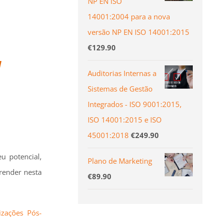
NP EN ISO
14001:2004 para a nova
versão NP EN ISO 14001:2015
€
129.90
a
Auditorias Internas a
Sistemas de Gestão
Integrados - ISO 9001:2015,
ISO 14001:2015 e ISO
45001:2018
€
249.90
 potencial,
Plano de Marketing
render nesta
€
89.90
lizações Pós-