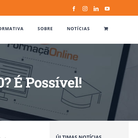
Facebook
Instagram
LinkedIn
YouTube
ORMATIVA
SOBRE
NOTÍCIAS
0? É Possível!
ÚLTIMAS NOTÍCIAS