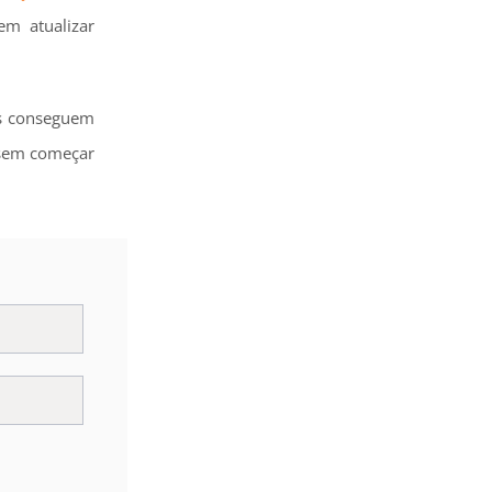
em atualizar
tes conseguem
r sem começar