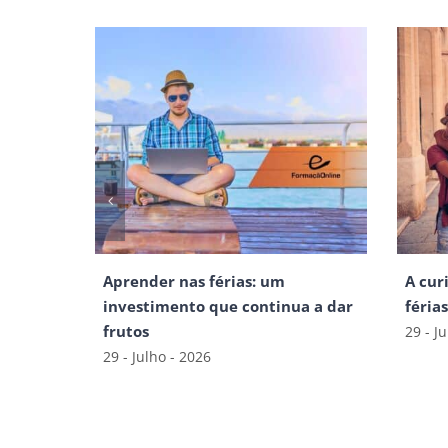
Aprender nas férias: um
A cur
investimento que continua a dar
féria
frutos
29 - J
29 - Julho - 2026