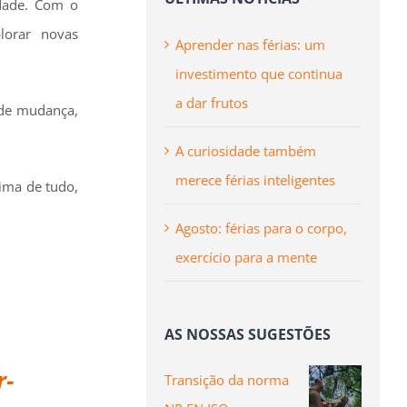
idade. Com o
lorar novas
Aprender nas férias: um
investimento que continua
a dar frutos
 de mudança,
A curiosidade também
merece férias inteligentes
cima de tudo,
Agosto: férias para o corpo,
exercício para a mente
AS NOSSAS SUGESTÕES
r-
Transição da norma