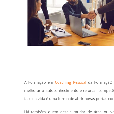
A Formação em
Coaching Pessoal
da FormaçãOnl
melhorar o autoconhecimento e reforçar competên
fase da vida é uma forma de abrir novas portas co
Há também quem deseje mudar de área ou valor