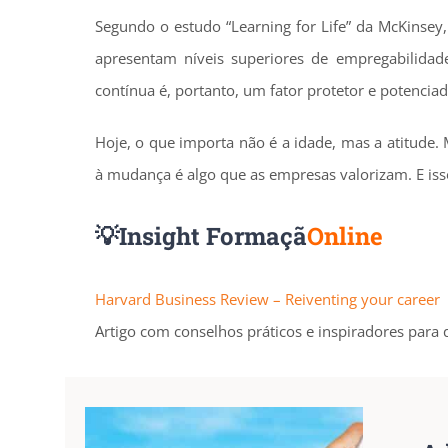
Segundo o estudo “Learning for Life” da McKinsey
apresentam níveis superiores de empregabilid
contínua é, portanto, um fator protetor e potenciad
Hoje, o que importa não é a idade, mas a atitude. 
à mudança é algo que as empresas valorizam. E iss
💡Insight
Formaçã
Online
Harvard Business Review – Reiventing your career
Artigo com conselhos práticos e inspiradores para 