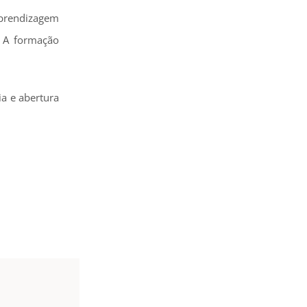
aprendizagem
 A formação
ia e abertura