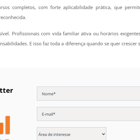
sos completos, com forte aplicabilidade prática, que permit
reconhecida.
sível. Profissionais com vida familiar ativa ou horários exigen
nsabilidades. E isso faz toda a diferença quando se quer cresce
tter