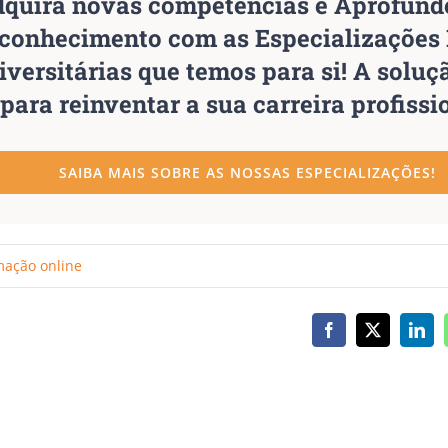
quira novas competências e Aprofunde
conhecimento com as Especializações 
iversitárias que temos para si! A soluç
para reinventar a sua carreira profissi
SAIBA MAIS SOBRE AS NOSSAS ESPECIALIZAÇÕES!
mação online
Facebook
X
Link