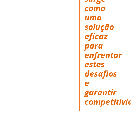
como
uma
solução
eficaz
para
enfrentar
estes
desafios
e
garantir
competitivi