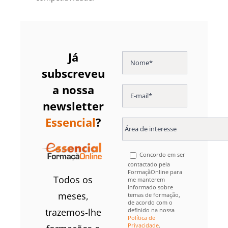
Já
subscreveu
a nossa
newsletter
Essencial
?
Concordo em ser
contactado pela
FormaçãOnline para
Todos os
me manterem
informado sobre
meses,
temas de formação,
de acordo com o
definido na nossa
trazemos-lhe
Política de
Privacidade
.