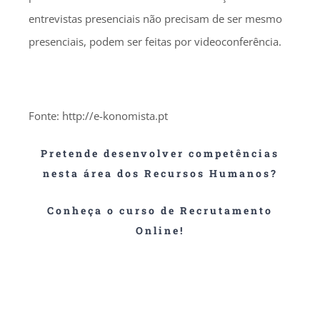
entrevistas presenciais não precisam de ser mesmo
presenciais, podem ser feitas por videoconferência.
Fonte: http://e-konomista.pt
Pretende desenvolver competências
nesta área dos Recursos Humanos?
Conheça o curso de Recrutamento
Online!
As empresas têm cada vez mais de se manter