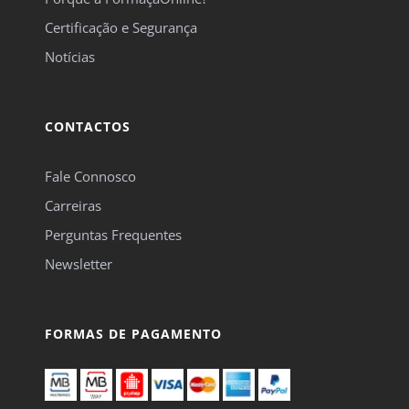
Newsletter
FORMAS DE PAGAMENTO
© 2026 FormaçãOnline |
Copyright e Termos de
Facebook
Uso
|
Política de
Instagram