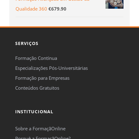
Conteúdos Gratuitos
INSTITUCIONAL
Sobre a FormaçãOnline
Porquê a FormaçãOnline?
Certificação e Segurança
Notícias
CONTACTOS
Fale Connosco
Carreiras
Perguntas Frequentes