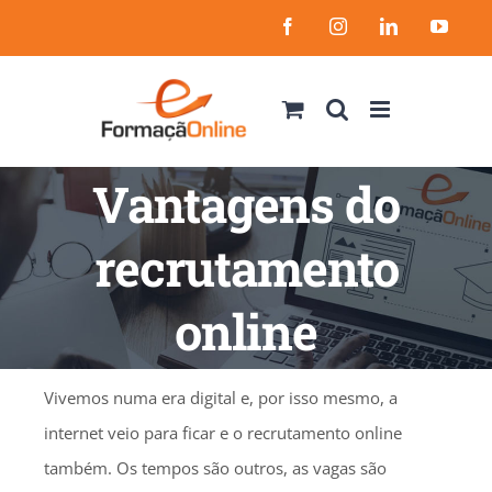
Skip
Facebook
Instagram
LinkedIn
YouT
to
content
Vantagens do
recrutamento
online
Vivemos numa era digital e, por isso mesmo, a
internet veio para ficar e o recrutamento online
também. Os tempos são outros, as vagas são