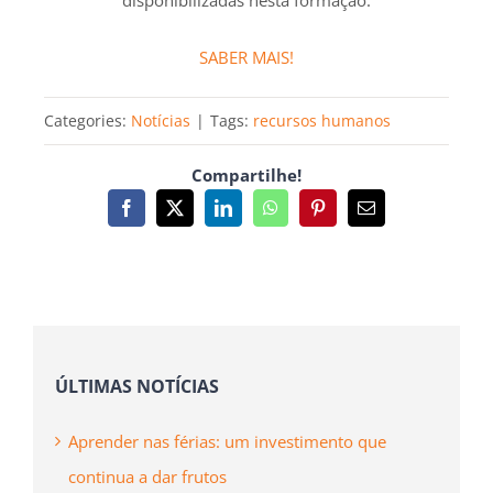
ÚLTIMAS NOTÍCIAS
Aprender nas férias: um investimento que
continua a dar frutos
A curiosidade também merece férias
inteligentes
Agosto: férias para o corpo, exercício para a
mente
AS NOSSAS SUGESTÕES