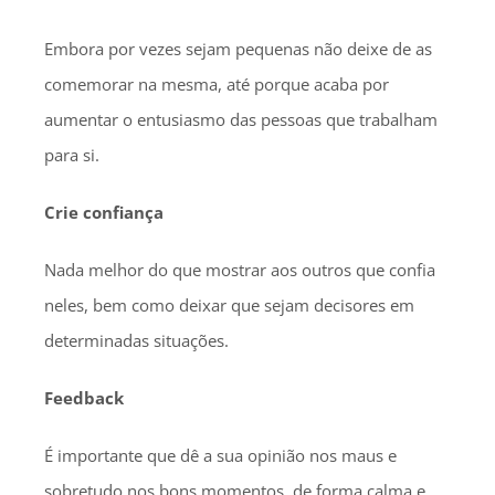
Embora por vezes sejam pequenas não deixe de as
comemorar na mesma, até porque acaba por
aumentar o entusiasmo das pessoas que trabalham
para si.
Crie confiança
Nada melhor do que mostrar aos outros que confia
neles, bem como deixar que sejam decisores em
determinadas situações.
Feedback
É importante que dê a sua opinião nos maus e
sobretudo nos bons momentos, de forma calma e