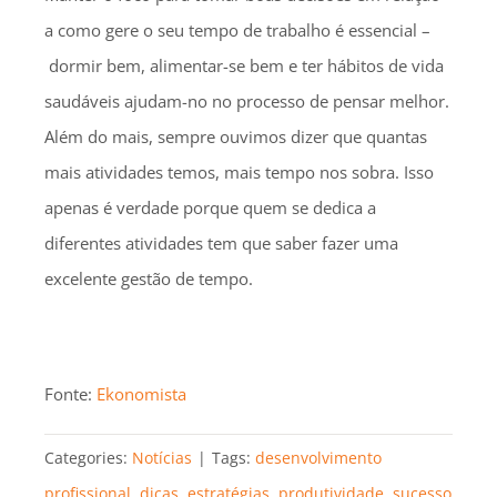
a como gere o seu tempo de trabalho é essencial –
dormir bem, alimentar-se bem e ter hábitos de vida
saudáveis ajudam-no no processo de pensar melhor.
Além do mais, sempre ouvimos dizer que quantas
mais atividades temos, mais tempo nos sobra. Isso
apenas é verdade porque quem se dedica a
diferentes atividades tem que saber fazer uma
excelente gestão de tempo.
Fonte:
Ekonomista
Categories:
Notícias
|
Tags:
desenvolvimento
profissional
,
dicas
,
estratégias
,
produtividade
,
sucesso