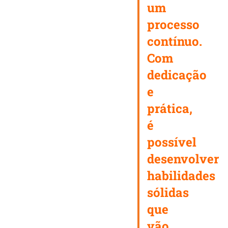
um
processo
contínuo.
Com
dedicação
e
prática,
é
possível
desenvolver
habilidades
sólidas
que
vão