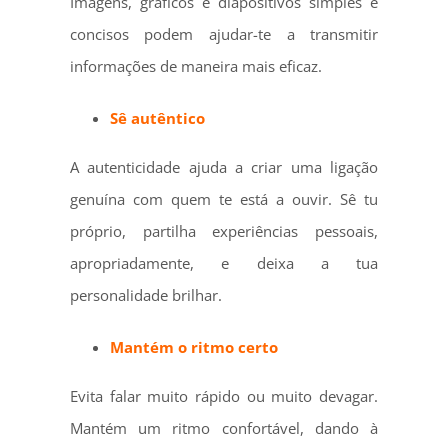
Imagens, gráficos e diapositivos simples e
concisos podem ajudar-te a transmitir
informações de maneira mais eficaz.
Sê autêntico
A autenticidade ajuda a criar uma ligação
genuína com quem te está a ouvir. Sê tu
próprio, partilha experiências pessoais,
apropriadamente, e deixa a tua
personalidade brilhar.
Mantém o ritmo certo
Evita falar muito rápido ou muito devagar.
Mantém um ritmo confortável, dando à