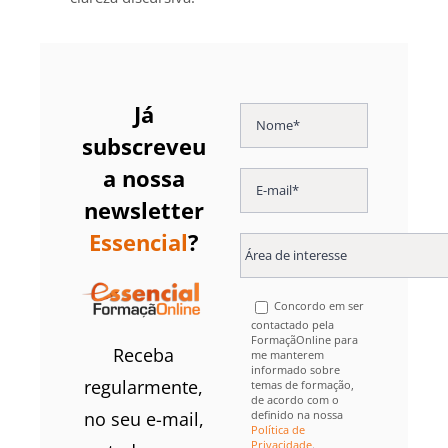
Já
subscreveu
a nossa
newsletter
Essencial
?
Concordo em ser
contactado pela
FormaçãOnline para
Receba
me manterem
informado sobre
regularmente,
temas de formação,
de acordo com o
definido na nossa
no seu e-mail,
Política de
Privacidade
.