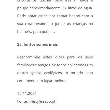
Encurte os duches para três minutos e
poupe aproximadamente 37 litros de água.
Pode optar ainda por tomar banho com a
sua cara-metade ou juntar as crianças na
banheira para poupar.
25. Juntos somos mais
Reencaminhe estas dicas para os seus
familiares e amigos. Se todos aplicarmos um
destes gestos ecológicos, o mundo será
certamente um lugar melhor.
16.11.2021
Fonte: lifestyle.sapo.pt