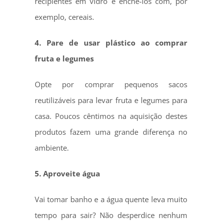
recipientes em vidro e enchê-los com, por
exemplo, cereais.
4. Pare de usar plástico ao comprar
fruta e legumes
Opte por comprar pequenos sacos
reutilizáveis para levar fruta e legumes para
casa. Poucos cêntimos na aquisição destes
produtos fazem uma grande diferença no
ambiente.
5. Aproveite água
Vai tomar banho e a água quente leva muito
tempo para sair? Não desperdice nenhum