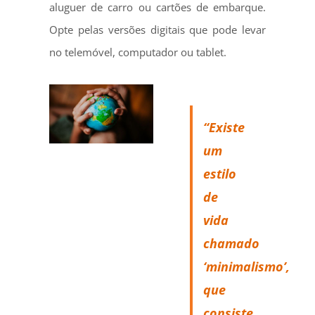
aluguer de carro ou cartões de embarque.
Opte pelas versões digitais que pode levar
no telemóvel, computador ou tablet.
“Existe
um
estilo
de
vida
chamado
‘minimalismo’,
que
consiste