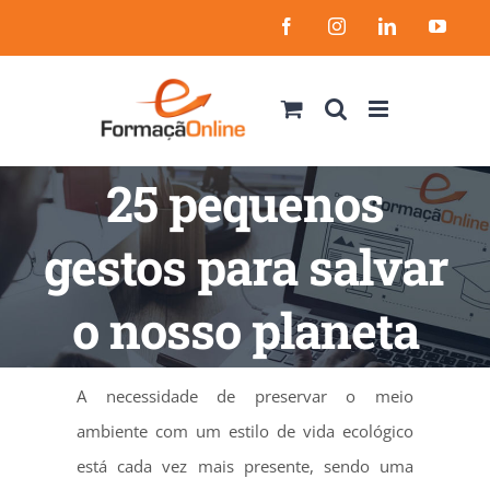
Skip
Facebook
Instagram
LinkedIn
YouT
to
content
25 pequenos
gestos para salvar
o nosso planeta
A necessidade de preservar o meio
ambiente com um estilo de vida ecológico
está cada vez mais presente, sendo uma