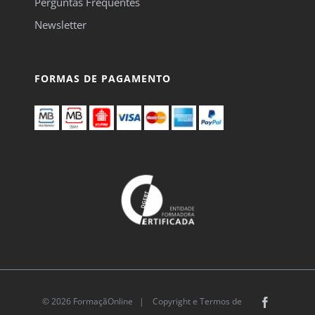
Perguntas Frequentes
Newsletter
FORMAS DE PAGAMENTO
© 2026 FormaçãOnline |
Copyright e Termos de
Facebook