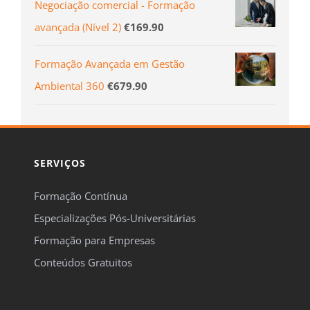
Negociação comercial - Formação
avançada (Ní­vel 2)
€
169.90
Formação Avançada em Gestão
Ambiental 360
€
679.90
SERVIÇOS
Formação Contínua
Especializações Pós-Universitárias
Formação para Empresas
Conteúdos Gratuitos