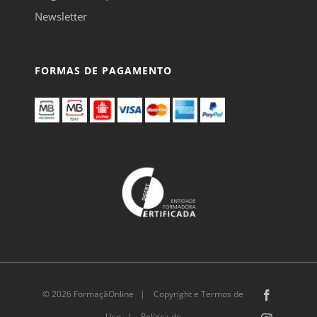
Newsletter
FORMAS DE PAGAMENTO
© 2026 FormaçãOnline |
Copyright e Termos de
Facebook
Uso
|
Política de