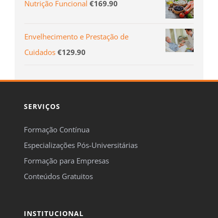
Nutrição Funcional
€
169.90
Envelhecimento e Prestação de
Cuidados
€
129.90
SERVIÇOS
Formação Contínua
Especializações Pós-Universitárias
Formação para Empresas
Conteúdos Gratuitos
INSTITUCIONAL