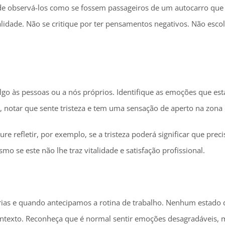
de observá-los como se fossem passageiros de um autocarro qu
lidade. Não se critique por ter pensamentos negativos. Não esc
 às pessoas ou a nós próprios. Identifique as emoções que está 
otar que sente tristeza e tem uma sensação de aperto na zona d
re refletir, por exemplo, se a tristeza poderá significar que precis
 se este não lhe traz vitalidade e satisfação profissional.
ias e quando antecipamos a rotina de trabalho. Nenhum estado
texto. Reconheça que é normal sentir emoções desagradáveis, m