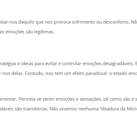
afastar-nos daquilo que nos provoca sofrimento ou desconforto. N
as emoções são legítimas.
tégias e ideias para evitar e controlar emoções desagradáveis. 
ar-nos delas. Contudo, isso tem um efeito paradoxal: o estado em
umentar. Permita-se sentir emoções e sensações, tal como são e 
veis são transitórias. Não vivemos nenhuma “ditadura da felici