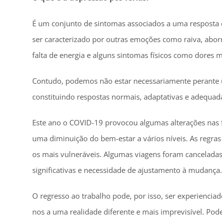
É um conjunto de sintomas associados a uma resposta 
ser caracterizado por outras emoções como raiva, abor
falta de energia e alguns sintomas físicos como dores 
Contudo, podemos não estar necessariamente perante um 
constituindo respostas normais, adaptativas e adequad
Este ano o COVID-19 provocou algumas alterações nas 
uma diminuição do bem-estar a vários níveis. As regras
os mais vulneráveis. Algumas viagens foram canceladas
significativas e necessidade de ajustamento à mudança.
O regresso ao trabalho pode, por isso, ser experiencia
nos a uma realidade diferente e mais imprevisível. Po