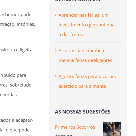
o de humor pode
Aprender nas férias: um
tração, insónias,
investimento que continua
a dar frutos
tória e ligeira,
A curiosidade também
merece férias inteligentes
ribuído para
Agosto: férias para o corpo,
ares, sobretudo
exercício para a mente
m perdas
AS NOSSAS SUGESTÕES
çados a adaptar-
Primeiros Socorros
ia, o que pode