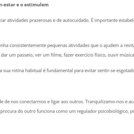
m-estar e o estimulem
ciar atividades prazerosas e de autocuidado. É importante estabel
ha consistentemente pequenas atividades que o ajudem a revital
ar um passeio, ver um filme, fazer exercício físico, ouvir música 
 sua rotina habitual é fundamental para evitar sentir-se esgotad
de de nos conectarmos e ligar aos outros. Tranquilizamo-nos e 
procura do outro funciona como um regulador psicobiológico, p