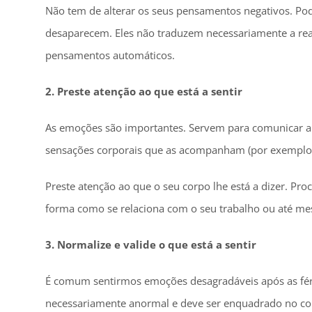
Não tem de alterar os seus pensamentos negativos. Po
desaparecem. Eles não traduzem necessariamente a rea
pensamentos automáticos.
2. Preste atenção ao que está a sentir
As emoções são importantes. Servem para comunicar algo
sensações corporais que as acompanham (por exemplo, n
Preste atenção ao que o seu corpo lhe está a dizer. Procu
forma como se relaciona com o seu trabalho ou até mesmo
3. Normalize e valide o que está a sentir
É comum sentirmos emoções desagradáveis após as fér
necessariamente anormal e deve ser enquadrado no con