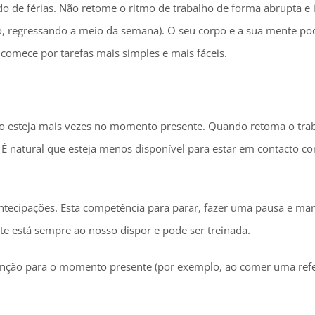
do de férias. Não retome o ritmo de trabalho de forma abrupta e 
o, regressando a meio da semana). O seu corpo e a sua mente po
 comece por tarefas mais simples e mais fáceis.
ção esteja mais vezes no momento presente. Quando retoma o tra
s. É natural que esteja menos disponível para estar em contacto
tecipações. Esta competência para parar, fazer uma pausa e man
e está sempre ao nosso dispor e pode ser treinada.
atenção para o momento presente (por exemplo, ao comer uma refe