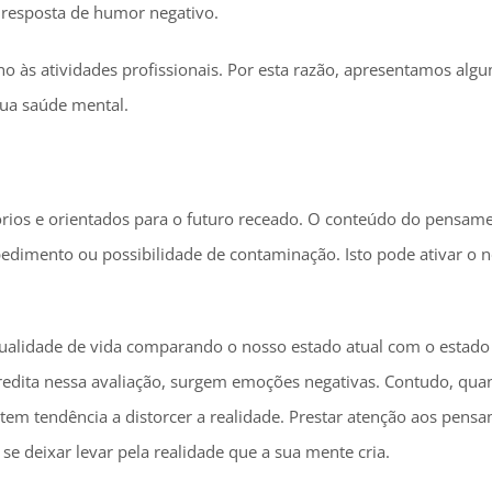
 resposta de humor negativo.
orno às atividades profissionais. Por esta razão, apresentamos al
sua saúde mental.
rios e orientados para o futuro receado. O conteúdo do pensame
spedimento ou possibilidade de contaminação. Isto pode ativar o 
qualidade de vida comparando o nosso estado atual com o estado
acredita nessa avaliação, surgem emoções negativas. Contudo, qu
tem tendência a distorcer a realidade. Prestar atenção aos pens
e deixar levar pela realidade que a sua mente cria.