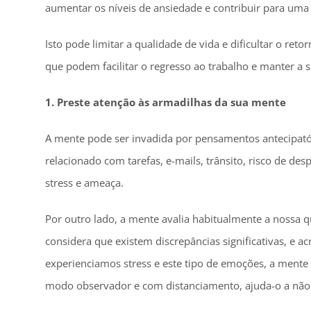
aumentar os níveis de ansiedade e contribuir para uma
Isto pode limitar a qualidade de vida e dificultar o ret
que podem facilitar o regresso ao trabalho e manter a 
1. Preste atenção às armadilhas da sua mente
A mente pode ser invadida por pensamentos antecipató
relacionado com tarefas, e-mails, trânsito, risco de de
stress e ameaça.
Por outro lado, a mente avalia habitualmente a nossa 
considera que existem discrepâncias significativas, e 
experienciamos stress e este tipo de emoções, a mente 
modo observador e com distanciamento, ajuda-o a não s