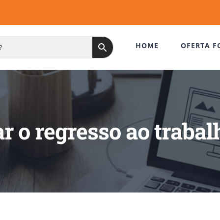
HOME
OFERTA F
ar o regresso ao traba