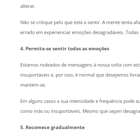
alterar.
Não se critique pelo que está a sentir. A mente tenta 
errado em experienciar emoções desagradáveis. Todas 
4. Permita-se sentir todas as emoções
Estamos rodeados de mensagens à nossa volta com estra
insuportáveis e, por isso, é normal que desejemos livr
mantém-se.
Em alguns casos a sua intensidade e frequência pode a
como más ou insuportáveis. Mesmo que sejam desagradá
5. Recomece gradualmente