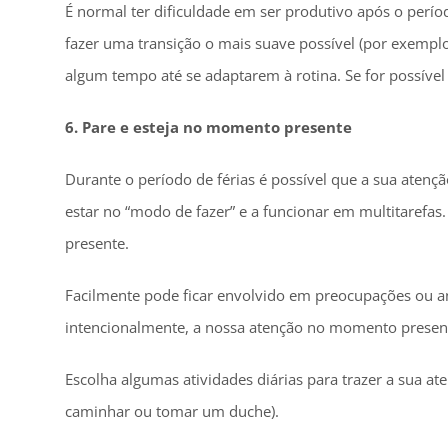
É normal ter dificuldade em ser produtivo após o perío
fazer uma transição o mais suave possível (por exempl
algum tempo até se adaptarem à rotina. Se for possível
6. Pare e esteja no momento presente
Durante o período de férias é possível que a sua aten
estar no “modo de fazer” e a funcionar em multitarefa
presente.
Facilmente pode ficar envolvido em preocupações ou an
intencionalmente, a nossa atenção no momento present
Escolha algumas atividades diárias para trazer a sua 
caminhar ou tomar um duche).