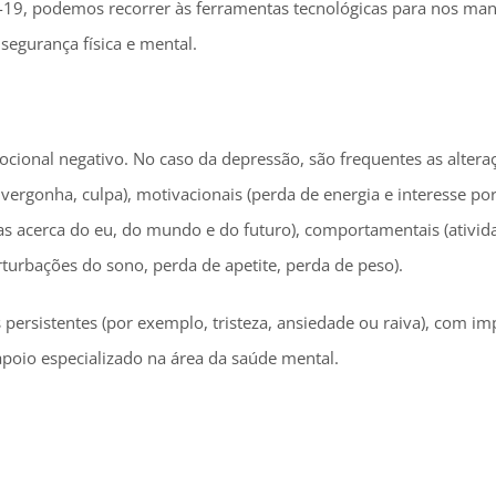
19, podemos recorrer às ferramentas tecnológicas para nos man
segurança física e mental.
ocional negativo. No caso da depressão, são frequentes as alter
 vergonha, culpa), motivacionais (perda de energia e interesse por
ivas acerca do eu, do mundo e do futuro), comportamentais (ativi
erturbações do sono, perda de apetite, perda de peso).
 persistentes (por exemplo, tristeza, ansiedade ou raiva), com im
 apoio especializado na área da saúde mental.