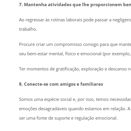
7. Mantenha atividades que lhe proporcionem be
Ao regressar às rotinas laborais pode passar a negligen
trabalho.
Procure criar um compromisso consigo para que manten
seu bem-estar mental, físico e emocional (por exemplo, d
Ter momentos de gratificação, exploração e descanso na
8. Conecte-se com amigos e familiares
Somos uma espécie social e, por isso, temos necessida
emoções desagradáveis quando estamos em relação. A 
ser uma fonte de suporte e regulação emocional.