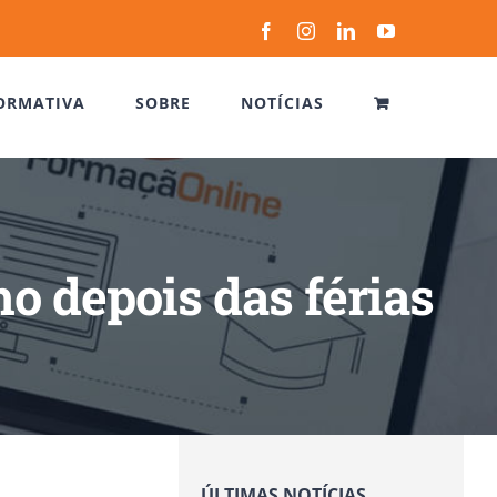
Facebook
Instagram
LinkedIn
YouTube
ORMATIVA
SOBRE
NOTÍCIAS
lho depois das férias
ÚLTIMAS NOTÍCIAS