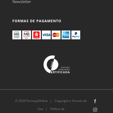
Newsletter
FORMAS DE PAGAMENTO
© 2026 FormaçãOnline |
Copyright e Termos de
Facebook
Uso
|
Política de
Instagram