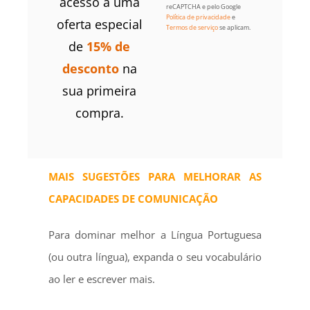
acesso a uma
reCAPTCHA e pelo Google
Política de privacidade
e
oferta especial
Termos de serviço
se aplicam.
de
15% de
desconto
na
sua primeira
compra.
MAIS SUGESTÕES PARA MELHORAR AS
CAPACIDADES DE COMUNICAÇÃO
Para dominar melhor a Língua Portuguesa
(ou outra língua), expanda o seu vocabulário
ao ler e escrever mais.