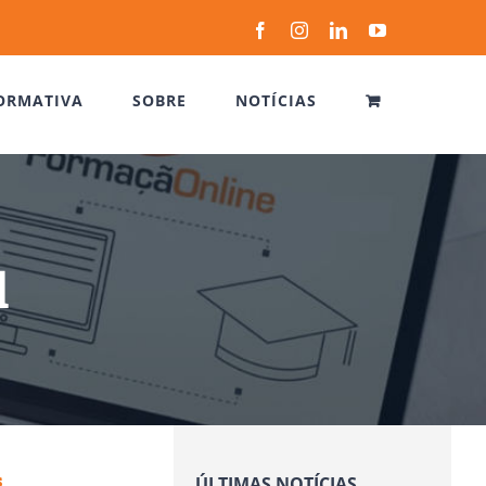
Facebook
Instagram
LinkedIn
YouTube
ORMATIVA
SOBRE
NOTÍCIAS
l
s
ÚLTIMAS NOTÍCIAS