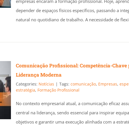
empresas encaram a formação profissional. Hoje, apren
depender de espaços físicos específicos, passando a inte
natural no quotidiano de trabalho. A necessidade de flex
Comunicação Profissional: Competência-Chave 
Liderança Moderna
Categories:
Notícias
|
Tags:
comunicação
,
Empresas
,
espe
estratégia
,
Formação Profissional
No contexto empresarial atual, a comunicação eficaz a
central na liderança, sendo essencial para inspirar equipas
objetivos e garantir uma execução alinhada com a estrat