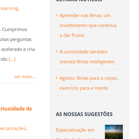
-learning
,
Aprender nas férias: um
investimento que continua
o. Cumprimos
a dar frutos
uitas perguntas
acelerado e cria
A curiosidade também
ando
[...]
merece férias inteligentes
Ler mais...
Agosto: férias para o corpo,
exercício para a mente
rtunidade de
AS NOSSAS SUGESTÕES
ecializações
,
Especialização em