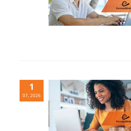
1
07, 2026