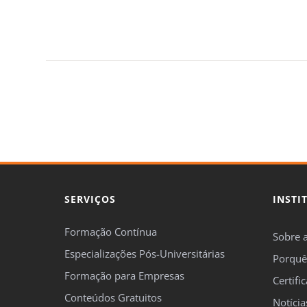
SERVIÇOS
INSTI
Formação Contínua
Sobre 
Especializações Pós-Universitárias
Porquê
Formação para Empresas
Certifi
Conteúdos Gratuitos
Notícia