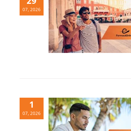
29
07, 2026
1
07, 2026