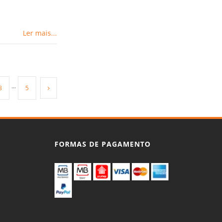
Ler mais...
3
···
5
FORMAS DE PAGAMENTO