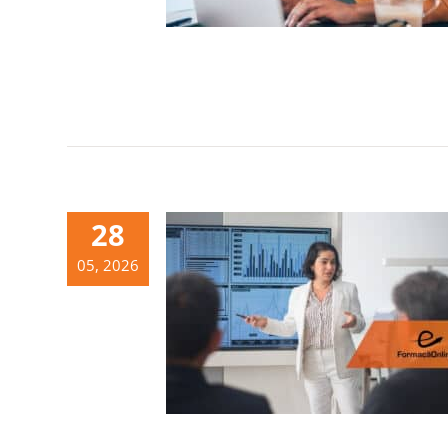
28
05, 2026