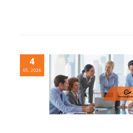
4
05, 2026