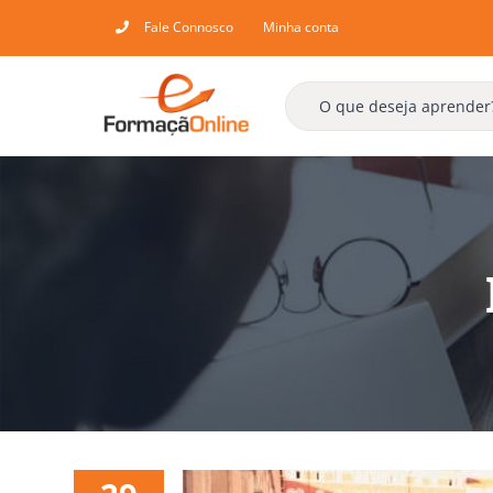
Skip
Fale Connosco
Minha conta
to
content