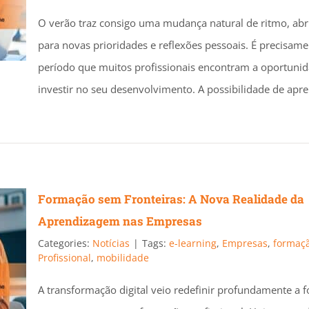
O verão traz consigo uma mudança natural de ritmo, ab
para novas prioridades e reflexões pessoais. É precisame
período que muitos profissionais encontram a oportunid
investir no seu desenvolvimento. A possibilidade de apre
Formação sem Fronteiras: A Nova Realidade da
Aprendizagem nas Empresas
Categories:
Notícias
|
Tags:
e-learning
,
Empresas
,
formaç
Profissional
,
mobilidade
A transformação digital veio redefinir profundamente a