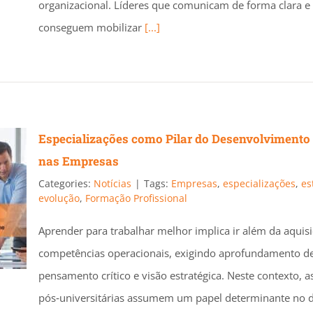
organizacional. Líderes que comunicam de forma clara e 
conseguem mobilizar
[...]
Especializações como Pilar do Desenvolvimento 
nas Empresas
Categories:
Notícias
|
Tags:
Empresas
,
especializações
,
es
evolução
,
Formação Profissional
Aprender para trabalhar melhor implica ir além da aquis
competências operacionais, exigindo aprofundamento d
pensamento crítico e visão estratégica. Neste contexto, a
pós‑universitárias assumem um papel determinante no 