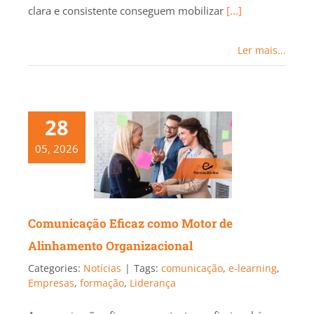
clara e consistente conseguem mobilizar
[...]
Ler mais...
28
05, 2026
Comunicação Eficaz como Motor de
Alinhamento Organizacional
Categories:
Notícias
|
Tags:
comunicação
,
e-learning
,
Empresas
,
formação
,
Liderança