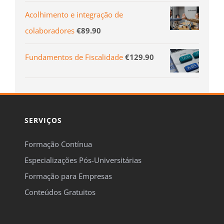
Acolhimento e integração de
colaboradores
€
89.90
Fundamentos de Fiscalidade
€
129.90
SERVIÇOS
Formação Contínua
Especializações Pós-Universitárias
Formação para Empresas
Conteúdos Gratuitos