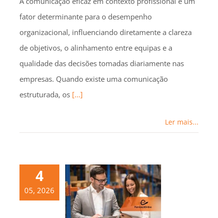
A comunicação eficaz em contexto profissional é um
fator determinante para o desempenho
organizacional, influenciando diretamente a clareza
de objetivos, o alinhamento entre equipas e a
qualidade das decisões tomadas diariamente nas
empresas. Quando existe uma comunicação
estruturada, os
[...]
Ler mais...
4
05, 2026