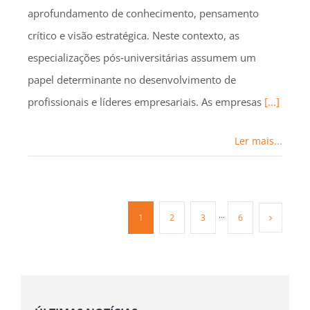
aprofundamento de conhecimento, pensamento
crítico e visão estratégica. Neste contexto, as
especializações pós‑universitárias assumem um
papel determinante no desenvolvimento de
profissionais e líderes empresariais. As empresas
[...]
Ler mais...
1
2
3
···
6