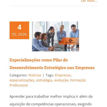
Ler mais...
4
05, 2026
Especializações como Pilar do
Desenvolvimento Estratégico nas Empresas
Categories:
Notícias
|
Tags:
Empresas
,
especializações
,
estratégia
,
evolução
,
Formação
Profissional
Aprender para trabalhar melhor implica ir além da
aquisição de competências operacionais, exigindo