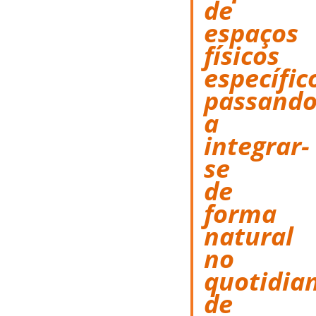
de
espaços
físicos
específic
passand
a
integrar-
se
de
forma
natural
no
quotidia
de