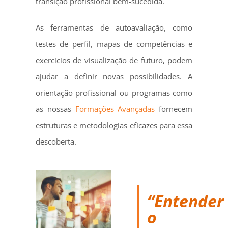
transição profissional bem-sucedida.
As ferramentas de autoavaliação, como
testes de perfil, mapas de competências e
exercícios de visualização de futuro, podem
ajudar a definir novas possibilidades. A
orientação profissional ou programas como
as nossas
Formações Avançadas
fornecem
estruturas e metodologias eficazes para essa
descoberta.
“Entender
o