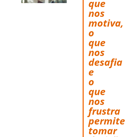
que
nos
motiva,
o
que
nos
desafia
e
o
que
nos
frustra
permite
tomar