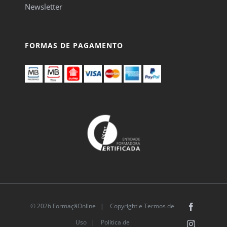
Newsletter
FORMAS DE PAGAMENTO
© 2026 FormaçãOnline |
Copyright e Termos de
Facebook
Uso
|
Política de
Instagram