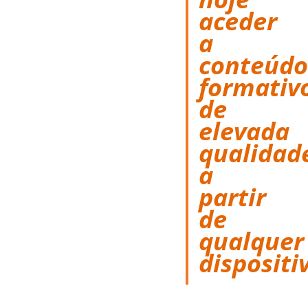
aceder
a
conteúdo
formativ
de
elevada
qualidad
a
partir
de
qualquer
dispositi