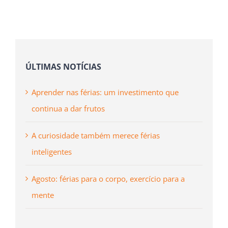
mas
não
publicado)
ÚLTIMAS NOTÍCIAS
Aprender nas férias: um investimento que
continua a dar frutos
A curiosidade também merece férias
inteligentes
Agosto: férias para o corpo, exercício para a
mente