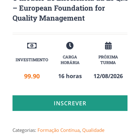
– European Foundation for
Quality Management
CARGA
PRÓXIMA
INVESTIMENTO
HORÁRIA
TURMA
99.90
16 horas
12/08/2026
INSCREVER
Categorias:
Formação Contínua
,
Qualidade