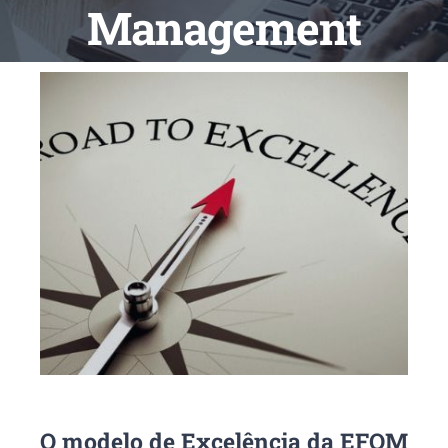
Management
O modelo de Excelência da EFQM