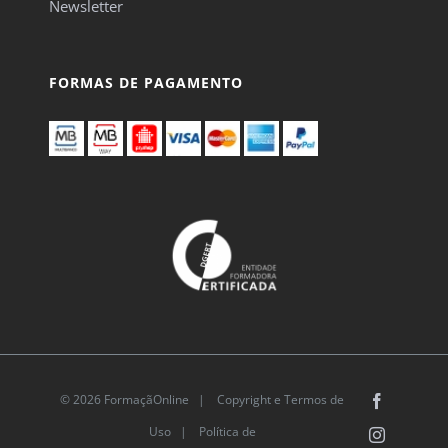
Newsletter
FORMAS DE PAGAMENTO
© 2026 FormaçãOnline |
Copyright e Termos de
Facebook
Uso
|
Política de
Instagram