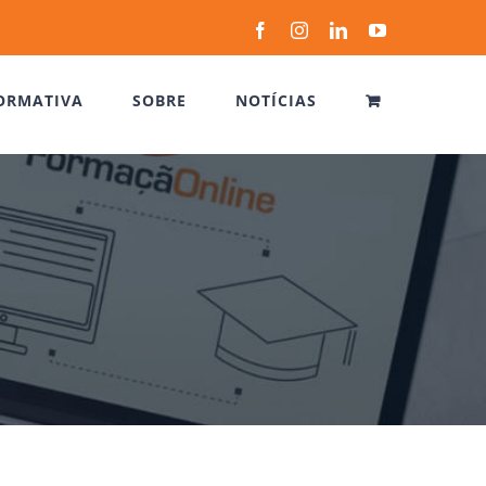
Facebook
Instagram
LinkedIn
YouTube
ORMATIVA
SOBRE
NOTÍCIAS