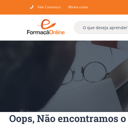
Skip
Fale Connosco
Minha conta
to
content
Oops, Não encontramos o 