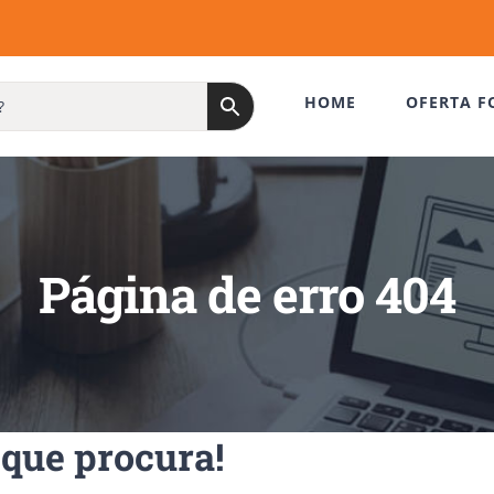
HOME
OFERTA F
Página de erro 404
que procura!