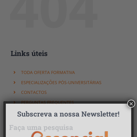
404
Links úteis
TODA OFERTA FORMATIVA
ESPECIALIZAÇÕES PÓS-UNIVERSITÁRIAS
CONTACTOS
PERGUNTAS FREQUENTES
×
Subscreva a nossa Newsletter!
Faça uma pesquisa