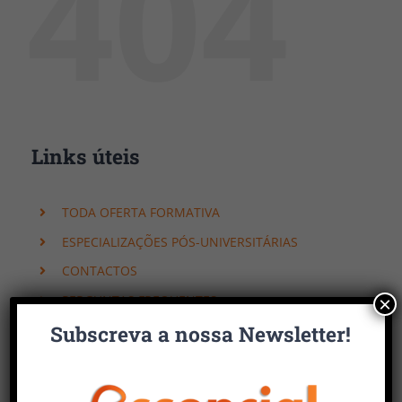
404
Links úteis
TODA OFERTA FORMATIVA
ESPECIALIZAÇÕES PÓS-UNIVERSITÁRIAS
CONTACTOS
PERGUNTAS FREQUENTES
×
Subscreva a nossa Newsletter!
Faça uma pesquisa