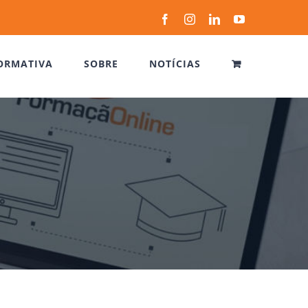
Facebook
Instagram
LinkedIn
YouTube
ORMATIVA
SOBRE
NOTÍCIAS