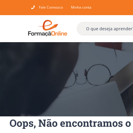
Skip
Fale Connosco
Minha conta
to
content
Oops, Não encontramos o 