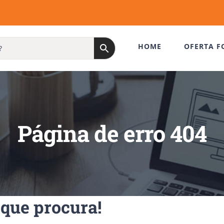
HOME
OFERTA F
Página de erro 404
que procura!