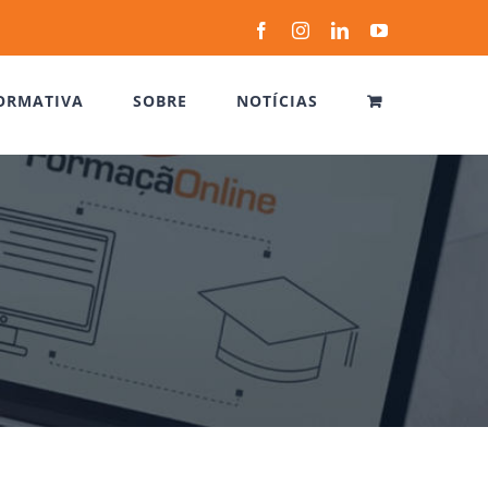
Facebook
Instagram
LinkedIn
YouTube
ORMATIVA
SOBRE
NOTÍCIAS