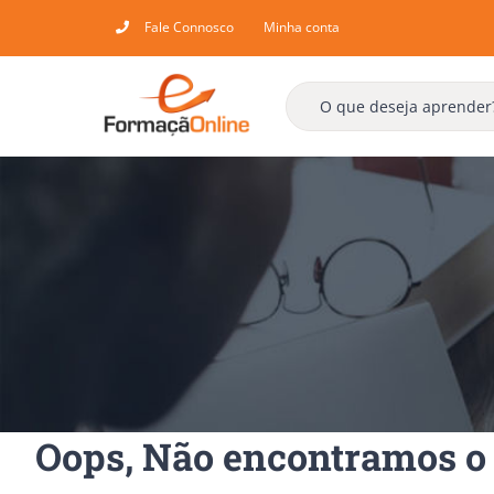
Skip
Fale Connosco
Minha conta
to
content
Oops, Não encontramos o 