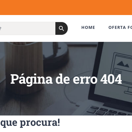
HOME
OFERTA F
Página de erro 404
que procura!