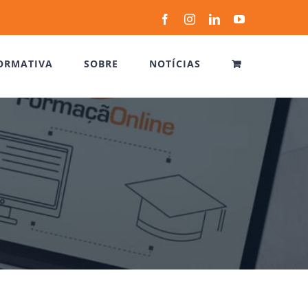
Facebook
Instagram
LinkedIn
YouTube
ORMATIVA
SOBRE
NOTÍCIAS