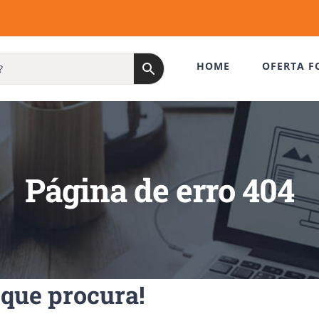
HOME
OFERTA F
Página de erro 404
que procura!