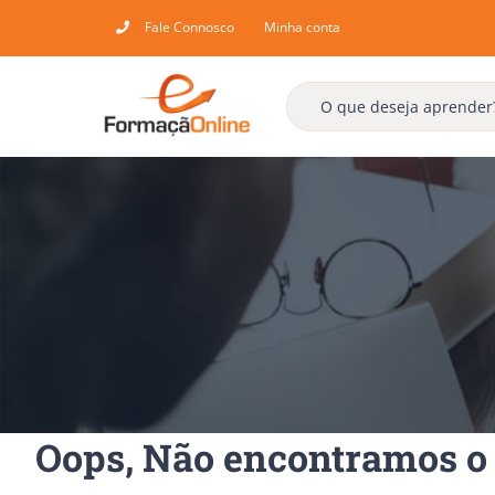
Skip
Fale Connosco
Minha conta
to
content
Oops, Não encontramos o 