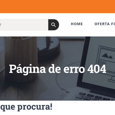
HOME
OFERTA F
Página de erro 404
que procura!