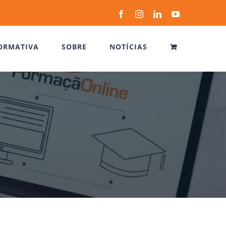
Facebook
Instagram
LinkedIn
YouTube
ORMATIVA
SOBRE
NOTÍCIAS