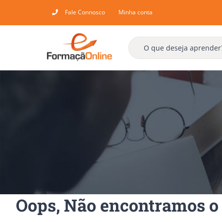
Skip
Fale Connosco
Minha conta
to
content
Oops, Não encontramos o 