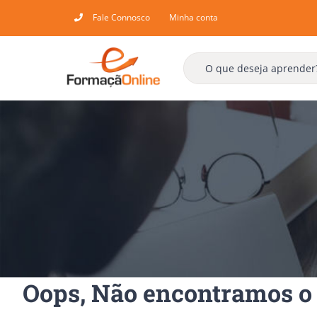
Skip
Fale Connosco
Minha conta
to
content
Oops, Não encontramos o 