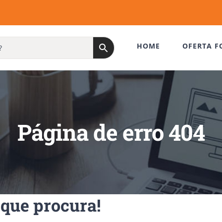
HOME
OFERTA F
Página de erro 404
que procura!