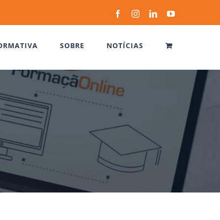
Facebook
Instagram
LinkedIn
YouTube
ORMATIVA
SOBRE
NOTÍCIAS